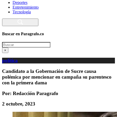
Deportes
Entretenimiento
Tecnología
Buscar en Paragrafo.co
Search
×
política
Candidato a la Gobernación de Sucre causa
polémica por mencionar en campaña su parentesco
con la primera dama
Por: Redacción Paragrafo
2 octubre, 2023