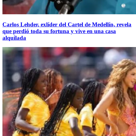
Carlos Lehder, exlíder del Cartel de Medellín, revela
que perdió toda su fortuna y vive en una casa
alquilada