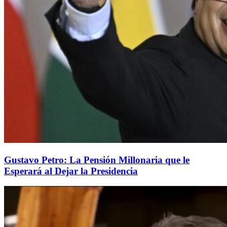
Gustavo Petro: La Pensión Millonaria que le
Esperará al Dejar la Presidencia