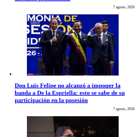
7 agosto, 2026
Don Luis Felipe no alcanzó a imponer la
banda a De la Espriella: esto se sabe de su
participación en la posesión
7 agosto, 2026