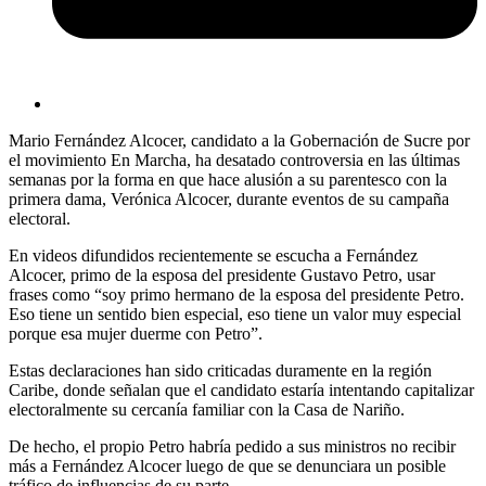
Mario Fernández Alcocer, candidato a la Gobernación de Sucre por
el movimiento En Marcha, ha desatado controversia en las últimas
semanas por la forma en que hace alusión a su parentesco con la
primera dama, Verónica Alcocer, durante eventos de su campaña
electoral.
En videos difundidos recientemente se escucha a Fernández
Alcocer, primo de la esposa del presidente Gustavo Petro, usar
frases como “soy primo hermano de la esposa del presidente Petro.
Eso tiene un sentido bien especial, eso tiene un valor muy especial
porque esa mujer duerme con Petro”.
Estas declaraciones han sido criticadas duramente en la región
Caribe, donde señalan que el candidato estaría intentando capitalizar
electoralmente su cercanía familiar con la Casa de Nariño.
De hecho, el propio Petro habría pedido a sus ministros no recibir
más a Fernández Alcocer luego de que se denunciara un posible
tráfico de influencias de su parte.