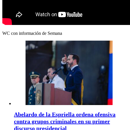
WC con información de Semana
Abelardo de la Espriella ordena ofensiva
contra grupos criminales en su primer
discurso presidencial