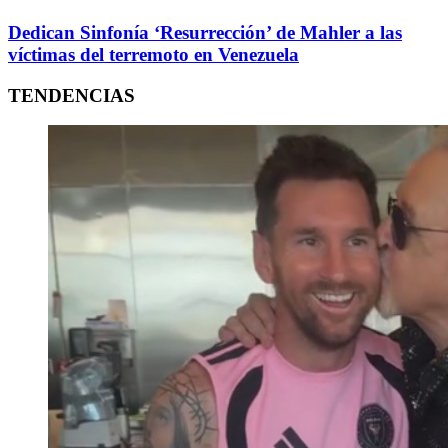
Dedican Sinfonía ‘Resurrección’ de Mahler a las
víctimas del terremoto en Venezuela
TENDENCIAS