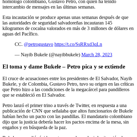
homólogo colombiano, Gustavo Petro, con quien ha tenido
intercambio de mensajes en las últimas semanas.
Esta incautación se produce apenas unas semanas después de que
las autoridades de seguridad salvadoreñas incautaran 145
kilogramos de cocaína valorados en más de 3 millones de dólares en
aguas del Pacífico.
CC.
@petrogustavo
https://t.co/SsRRxd3qLn
— Nayib Bukele (@nayibbukele)
March 28, 2023
El toma y dame Bukele – Petro pica y se extiende
El cruce de acusaciones entre los presidentes de El Salvador, Nayib
Bukele, y de Colombia, Gustavo Petro, tuvo su origen en las críticas
que Petro hizo a las condiciones de la megacárcel para pandilleros
que se estableció en El Salvador.
Petro lanzó el primer trino a través de Twitter, en respuesta a una
publicación de CNN que señalaba que altos funcionarios de Bukele
habían hecho un pacto con las pandillas. El mandatario colombiano
dijo que la justicia debería hacer los pactos encima de la mesa, sin
engaños y en búsqueda de la paz.