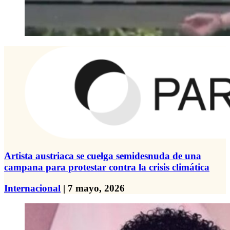
Artista austriaca se cuelga semidesnuda de una
campana para protestar contra la crisis climática
Internacional
| 7 mayo, 2026