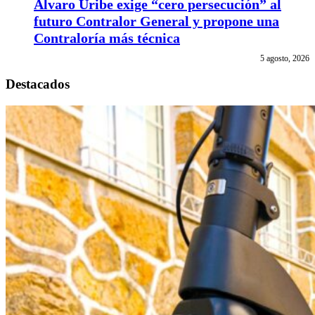
Álvaro Uribe exige “cero persecución” al
futuro Contralor General y propone una
Contraloría más técnica
5 agosto, 2026
Destacados