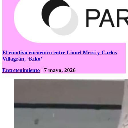
El emotivo encuentro entre Lionel Messi y Carlos
Villagrán, ‘Kiko’
Entretenimiento
| 7 mayo, 2026