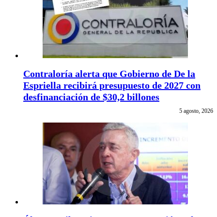
Contraloría alerta que Gobierno de De la
Espriella recibirá presupuesto de 2027 con
desfinanciación de $30,2 billones
5 agosto, 2026