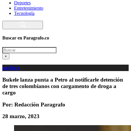
Deportes
Entretenimiento
Tecnología
Buscar en Paragrafo.co
Search
×
política
Bukele lanza punta a Petro al notificarle detención
de tres colombianos con cargamento de droga a
cargo
Por: Redacción Paragrafo
28 marzo, 2023