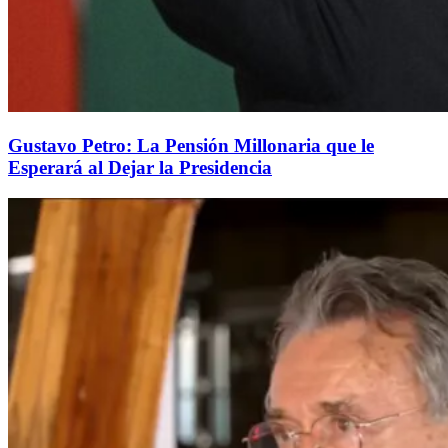
Gustavo Petro: La Pensión Millonaria que le
Esperará al Dejar la Presidencia