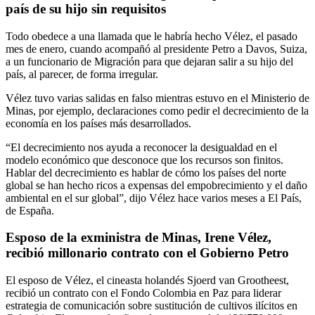
país de su hijo sin requisitos
Todo obedece a una llamada que le habría hecho Vélez, el pasado
mes de enero, cuando acompañó al presidente Petro a Davos, Suiza,
a un funcionario de Migración para que dejaran salir a su hijo del
país, al parecer, de forma irregular.
Vélez tuvo varias salidas en falso mientras estuvo en el Ministerio de
Minas, por ejemplo, declaraciones como pedir el decrecimiento de la
economía en los países más desarrollados.
“El decrecimiento nos ayuda a reconocer la desigualdad en el
modelo económico que desconoce que los recursos son finitos.
Hablar del decrecimiento es hablar de cómo los países del norte
global se han hecho ricos a expensas del empobrecimiento y el daño
ambiental en el sur global”, dijo Vélez hace varios meses a El País,
de España.
Esposo de la exministra de Minas, Irene Vélez,
recibió millonario contrato con el Gobierno Petro
El esposo de Vélez, el cineasta holandés Sjoerd van Grootheest,
recibió un contrato con el Fondo Colombia en Paz para liderar
estrategia de comunicación sobre sustitución de cultivos ilícitos en