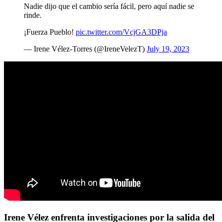
Nadie dijo que el cambio sería fácil, pero aquí nadie se
rinde.
¡Fuerza Pueblo!
pic.twitter.com/VcjGA3DPja
— Irene Vélez-Torres (@IreneVelezT)
July 19, 2023
Irene Vélez enfrenta investigaciones por la salida del