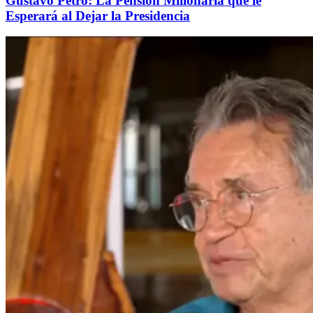
Gustavo Petro: La Pensión Millonaria que le
Esperará al Dejar la Presidencia