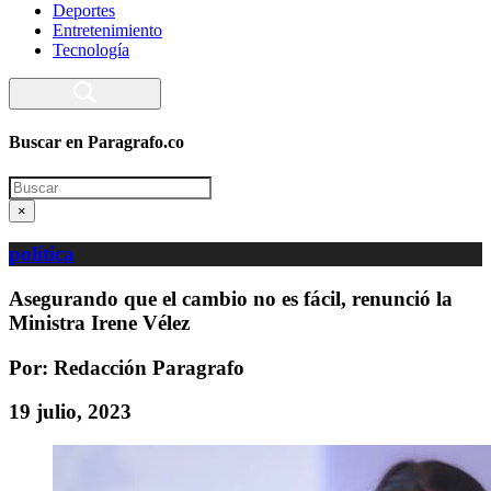
Deportes
Entretenimiento
Tecnología
Buscar en Paragrafo.co
Search
×
política
Asegurando que el cambio no es fácil, renunció la
Ministra Irene Vélez
Por: Redacción Paragrafo
19 julio, 2023