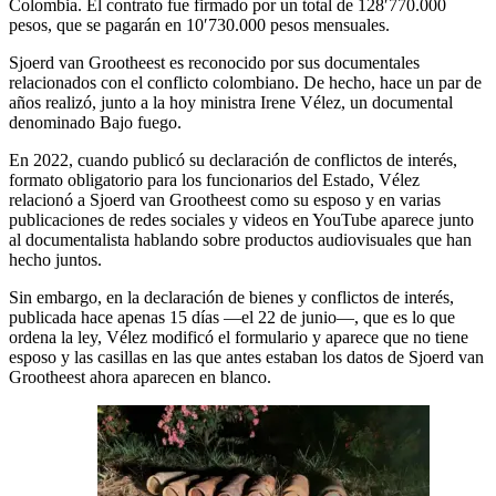
Colombia. El contrato fue firmado por un total de 128′770.000
pesos, que se pagarán en 10′730.000 pesos mensuales.
Sjoerd van Grootheest es reconocido por sus documentales
relacionados con el conflicto colombiano. De hecho, hace un par de
años realizó, junto a la hoy ministra Irene Vélez, un documental
denominado Bajo fuego.
En 2022, cuando publicó su declaración de conflictos de interés,
formato obligatorio para los funcionarios del Estado, Vélez
relacionó a Sjoerd van Grootheest como su esposo y en varias
publicaciones de redes sociales y videos en YouTube aparece junto
al documentalista hablando sobre productos audiovisuales que han
hecho juntos.
Sin embargo, en la declaración de bienes y conflictos de interés,
publicada hace apenas 15 días ―el 22 de junio―, que es lo que
ordena la ley, Vélez modificó el formulario y aparece que no tiene
esposo y las casillas en las que antes estaban los datos de Sjoerd van
Grootheest ahora aparecen en blanco.