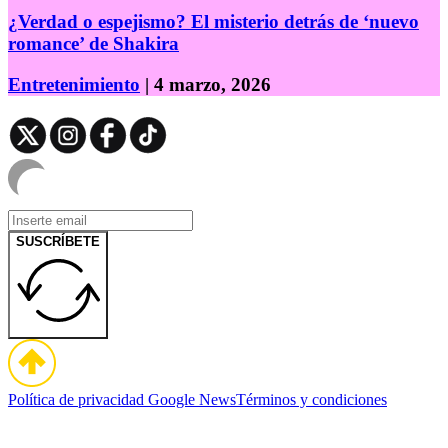
¿Verdad o espejismo? El misterio detrás de ‘nuevo
romance’ de Shakira
Entretenimiento
| 4 marzo, 2026
SUSCRÍBETE
Política de privacidad
Google News
Términos y condiciones