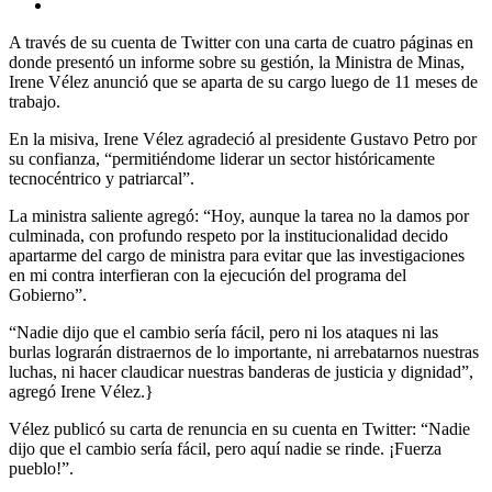
A través de su cuenta de Twitter con una carta de cuatro páginas en
donde presentó un informe sobre su gestión, la Ministra de Minas,
Irene Vélez anunció que se aparta de su cargo luego de 11 meses de
trabajo.
En la misiva, Irene Vélez agradeció al presidente Gustavo Petro por
su confianza, “permitiéndome liderar un sector históricamente
tecnocéntrico y patriarcal”.
La ministra saliente agregó: “Hoy, aunque la tarea no la damos por
culminada, con profundo respeto por la institucionalidad decido
apartarme del cargo de ministra para evitar que las investigaciones
en mi contra interfieran con la ejecución del programa del
Gobierno”.
“Nadie dijo que el cambio sería fácil, pero ni los ataques ni las
burlas lograrán distraernos de lo importante, ni arrebatarnos nuestras
luchas, ni hacer claudicar nuestras banderas de justicia y dignidad”,
agregó Irene Vélez.}
Vélez publicó su carta de renuncia en su cuenta en Twitter: “Nadie
dijo que el cambio sería fácil, pero aquí nadie se rinde. ¡Fuerza
pueblo!”.