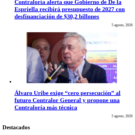
Contraloría alerta que Gobierno de De la
Espriella recibirá presupuesto de 2027 con
desfinanciación de $30,2 billones
5 agosto, 2026
Álvaro Uribe exige “cero persecución” al
futuro Contralor General y propone una
Contraloría más técnica
5 agosto, 2026
Destacados