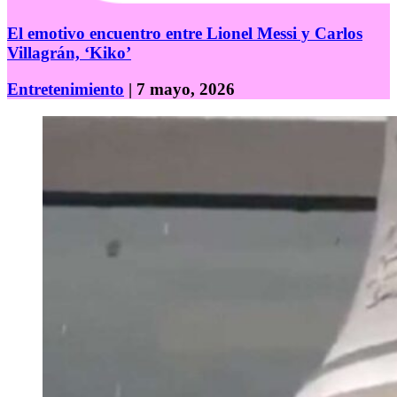
El emotivo encuentro entre Lionel Messi y Carlos
Villagrán, ‘Kiko’
Entretenimiento
| 7 mayo, 2026