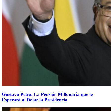
Gustavo Petro: La Pensión Millonaria que le
Esperará al Dejar la Presidencia