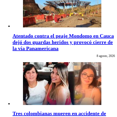
Atentado contra el peaje Mondomo en Cauca
dejó dos guardas heridos y provocó cierre de
la vía Panamericana
8 agosto, 2026
Tres colombianas mueren en accidente de