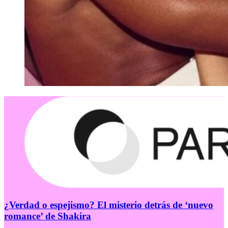
¿Verdad o espejismo? El misterio detrás de ‘nuevo
romance’ de Shakira