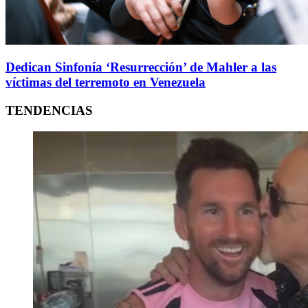
Dedican Sinfonía ‘Resurrección’ de Mahler a las
víctimas del terremoto en Venezuela
TENDENCIAS