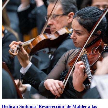
Dedican Sinfonía ‘Resurrección’ de Mahler a las