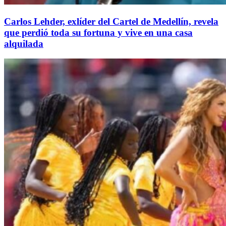
Carlos Lehder, exlíder del Cartel de Medellín, revela
que perdió toda su fortuna y vive en una casa
alquilada