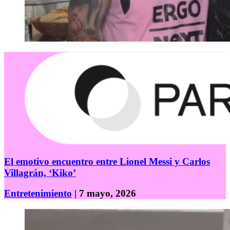
El emotivo encuentro entre Lionel Messi y Carlos
Villagrán, ‘Kiko’
Entretenimiento
| 7 mayo, 2026