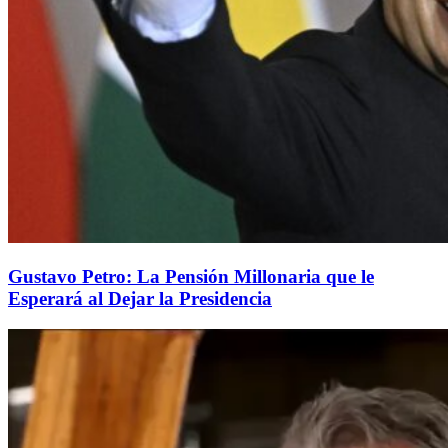
Gustavo Petro: La Pensión Millonaria que le
Esperará al Dejar la Presidencia