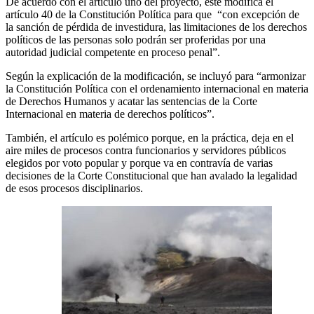
De acuerdo con el artículo uno del proyecto, este modifica el
artículo 40 de la Constitución Política para que “con excepción de
la sanción de pérdida de investidura, las limitaciones de los derechos
políticos de las personas solo podrán ser proferidas por una
autoridad judicial competente en proceso penal”.
Según la explicación de la modificación, se incluyó para “armonizar
la Constitución Política con el ordenamiento internacional en materia
de Derechos Humanos y acatar las sentencias de la Corte
Internacional en materia de derechos políticos”.
También, el artículo es polémico porque, en la práctica, deja en el
aire miles de procesos contra funcionarios y servidores públicos
elegidos por voto popular y porque va en contravía de varias
decisiones de la Corte Constitucional que han avalado la legalidad
de esos procesos disciplinarios.