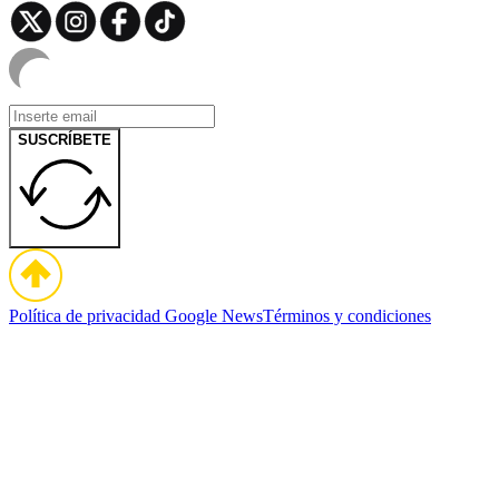
SUSCRÍBETE
Política de privacidad
Google News
Términos y condiciones