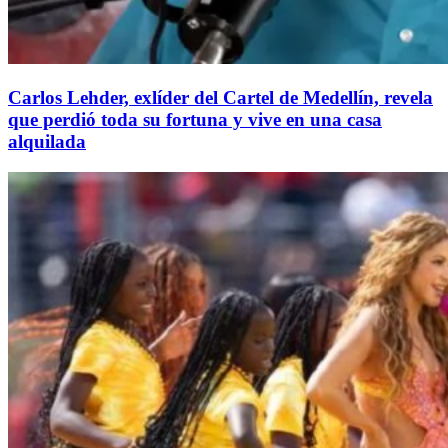
Carlos Lehder, exlíder del Cartel de Medellín, revela
que perdió toda su fortuna y vive en una casa
alquilada