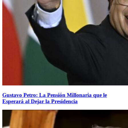
Gustavo Petro: La Pensión Millonaria que le
Esperará al Dejar la Presidencia