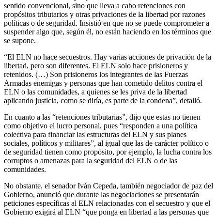
sentido convencional, sino que lleva a cabo retenciones con
propósitos tributarios y otras privaciones de la libertad por razones
políticas o de seguridad. Insistió en que no se puede comprometer a
suspender algo que, según él, no están haciendo en los términos que
se supone.
“El ELN no hace secuestros. Hay varias acciones de privación de la
libertad, pero son diferentes. El ELN solo hace prisioneros y
retenidos. (…) Son prisioneros los integrantes de las Fuerzas
Armadas enemigas y personas que han cometido delitos contra el
ELN o las comunidades, a quienes se les priva de la libertad
aplicando justicia, como se diría, es parte de la condena”, detalló.
En cuanto a las “retenciones tributarias”, dijo que estas no tienen
como objetivo el lucro personal, pues “responden a una política
colectiva para financiar las estructuras del ELN y sus planes
sociales, políticos y militares”, al igual que las de carácter político o
de seguridad tienen como propósito, por ejemplo, la lucha contra los
corruptos o amenazas para la seguridad del ELN o de las
comunidades.
No obstante, el senador Iván Cepeda, también negociador de paz del
Gobierno, anunció que durante las negociaciones se presentarán
peticiones específicas al ELN relacionadas con el secuestro y que el
Gobierno exigirá al ELN “que ponga en libertad a las personas que