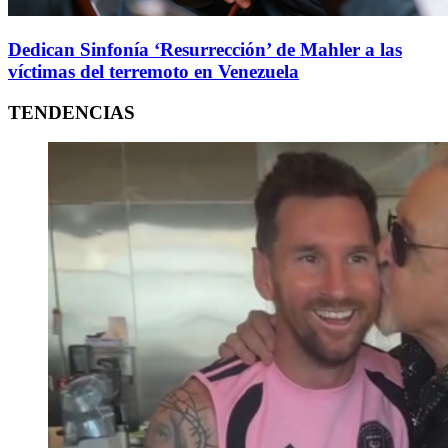
Dedican Sinfonía ‘Resurrección’ de Mahler a las
víctimas del terremoto en Venezuela
TENDENCIAS