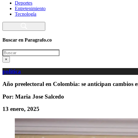
Deportes
Entretenimiento
Tecnología
Buscar en Paragrafo.co
Search
×
política
Año preelectoral en Colombia: se anticipan cambios en 
Por: Maria Jose Salcedo
13 enero, 2025