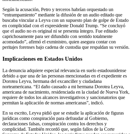
Según la acusación, Petro y terceros habrían orquestado un
“entrampamiento” mediante la difusión de un audio editado que
buscaba vincular a Leyva con un supuesto plan de golpe de Estado
en complicidad con el expresidente Donald Trump. “Se concluyó
que el audio no es original ni se presenta íntegro. Fue editado
caprichosamente para ser difundido con sentido totalmente
acomodado”, afirmó el exministro, quien asegura contar con
peritajes forenses bajo cadena de custodia que respaldan su versión.
Implicaciones en Estados Unidos
La denuncia adquiere especial relevancia en suelo estadounidense
debido a que una de las personas mencionadas en el expediente es
Dorotea Leyva, hermana del excanciller y ciudadana
norteamericana. “El daño causado a mi hermana Dorotea Leyva,
americana de nacimiento, residenciada en la ciudad de Nueva York,
requiere de todos los alcances investigativos y sancionatorios que
permitan la aplicación de normas americanas”, indicó.
En su escrito, Leyva pidió que se estudie la aplicación de figuras
jurídicas como conspiración para defraudar al Gobierno,
declaraciones falsas, conspiración contra los derechos y
complicidad. También recordó que, según fallos de la Corte