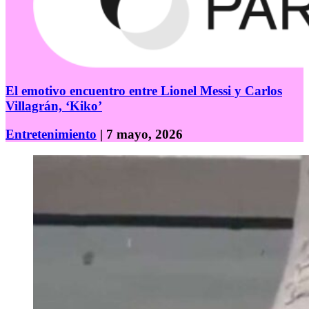
El emotivo encuentro entre Lionel Messi y Carlos
Villagrán, ‘Kiko’
Entretenimiento
| 7 mayo, 2026