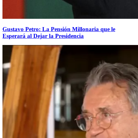
Gustavo Petro: La Pensión Millonaria que le
Esperará al Dejar la Presidencia