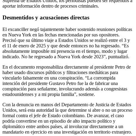
Suprema de Estados Unidos, los periodistas pueden ser requeridos a
aportar información dentro de procesos criminales.
Desmentidos y acusaciones directas
El excanciller negó tajantemente haber sostenido reuniones políticas
en Nueva York en las fechas mencionadas por sus opositores.
Precisó que su último viaje a Estados Unidos se realizó entre el 3 y
el 11 de enero de 2025 y que desde entonces no ha regresado. “Es
absolutamente imposible mi presencia en el tiempo, modo y lugar
indicado. No he regresado a Nueva York desde 2023”, puntualizó.
En el documento responsabiliza directamente al presidente Petro de
haber usado discursos públicos y filtraciones mediáticas para
vincularlo falsamente en una conspiración. “La corrompida
intención del presidente Gustavo Petro fue la de fabricar una
conspiración para señalarme, involucrando además a congresistas
estadounidenses y a mi propia familia”, sostiene.
Con la denuncia en manos del Departamento de Justicia de Estados
Unidos, será esta autoridad la que determine si abre o no un proceso
formal contra el jefe de Estado colombiano. De avanzar, el caso
podría convertirse en un episodio de alto impacto político y
diplomático entre ambos países, al involucrar directamente a un
mandatario en ejercicio en una investigación en territorio extranjero.