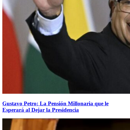
Gustavo Petro: La Pensión Millonaria que le
Esperará al Dejar la Presidencia