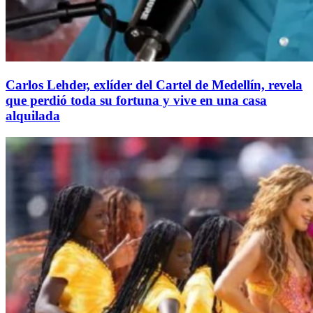
Carlos Lehder, exlíder del Cartel de Medellín, revela
que perdió toda su fortuna y vive en una casa
alquilada