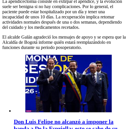
La apendicectomía consiste en extirpar el apéndice, y la evolución
suele ser benigna si no hay complicaciones. Por lo general, el
paciente puede estar hospitalizado por un día y tener una
incapacidad de unos 10 días. La recuperación implica retomar
actividades normales después de una o dos semanas, dependiendo
del cuidado y los medicamentos recetados.
El alcalde Galán agradeció los mensajes de apoyo y se espera que la
Alcaldía de Bogotá informe quién estará reemplazándolo en
funciones durante su periodo posoperatorio.
Don Luis Felipe no alcanzó a imponer la
banda a De la Espriella: esto se sabe de su