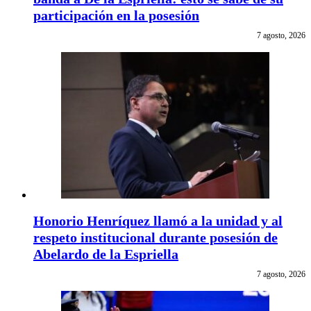
participación en la posesión
7 agosto, 2026
Honorio Henríquez llamó a la unidad y al
respeto institucional durante posesión de
Abelardo de la Espriella
7 agosto, 2026