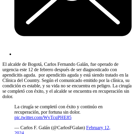
El alcalde de Bogotá, Carlos Fernando Galán, fue operado de
urgencia este 12 de febrero después de ser diagnosticado con
apendicitis aguda. por apendicitis aguda y está siendo tratado en la
Clínica del Country. Según el comunicado emitido por la clínica, su
condición es estable, y su vida no se encuentra en peligro. La cirugía
se completó con éxito, y el alcalde se encuentra en recuperación sin
dolor.
La cirugía se completó con éxito y continúo en
recuperación, por fortuna sin dolor.
pic.twitter.com/WvTcqPHE85
— Carlos F. Galán (@CarlosFGalan)
February 12,
2024