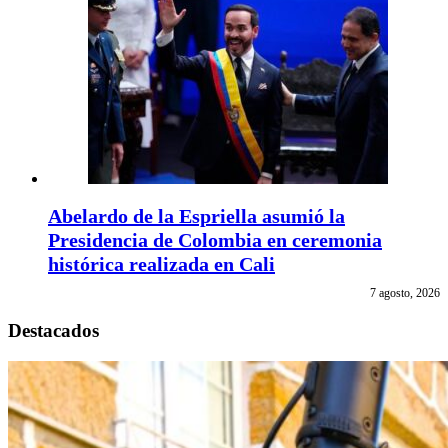
Abelardo de la Espriella asumió la
Presidencia de Colombia en ceremonia
histórica realizada en Cali
7 agosto, 2026
Destacados