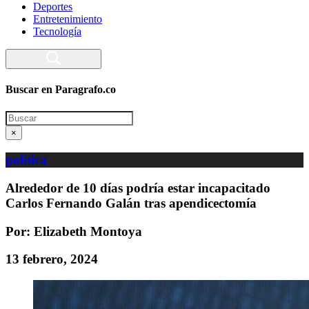
Deportes
Entretenimiento
Tecnología
Buscar en Paragrafo.co
Search
×
política
Alrededor de 10 días podría estar incapacitado
Carlos Fernando Galán tras apendicectomía
Por: Elizabeth Montoya
13 febrero, 2024