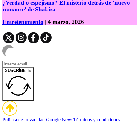
¿Verdad o espejismo? El misterio detrás de ‘nuevo
romance’ de Shakira
Entretenimiento
| 4 marzo, 2026
SUSCRÍBETE
Política de privacidad
Google News
Términos y condiciones