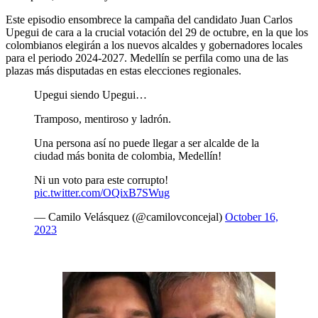
Este episodio ensombrece la campaña del candidato Juan Carlos
Upegui de cara a la crucial votación del 29 de octubre, en la que los
colombianos elegirán a los nuevos alcaldes y gobernadores locales
para el periodo 2024-2027. Medellín se perfila como una de las
plazas más disputadas en estas elecciones regionales.
Upegui siendo Upegui…
Tramposo, mentiroso y ladrón.
Una persona así no puede llegar a ser alcalde de la
ciudad más bonita de colombia, Medellín!
Ni un voto para este corrupto!
pic.twitter.com/OQixB7SWug
— Camilo Velásquez (@camilovconcejal)
October 16,
2023