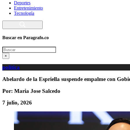
Deportes
Entretenimiento
Tecnología
Buscar en Paragrafo.co
Search
×
política
Abelardo de la Espriella suspende empalme con Gobier
Por: Maria Jose Salcedo
7 julio, 2026