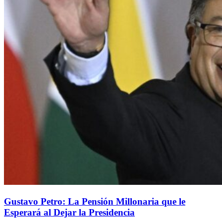
Gustavo Petro: La Pensión Millonaria que le
Esperará al Dejar la Presidencia