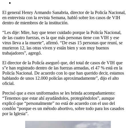
El general Henry Armando Sanabria, director de la Policía Nacional,
en entrevista con la revista Semana, habló sobre los casos de VIH
dentro de miembros de la institución.
“Les dije: Mire, hay que tener cuidado porque la Policía Nacional,
de las cuatro fuerzas, es la que más personas tiene con VIH y ese
virus lleva a la muerte”, afirmó. “De esas 15 personas que reuní, se
murieron 12, las otras viven y están bien y son muy buenos
trabajadores”, agregó.
El director de la Policía aseguró que, del total de casos de VIH que
s”e han registrado dentro de las fuerzas armadas, el 47 % está en la
Policía Nacional. De acuerdo con lo que han querido decir, estamos
hablando de unos 12.000 policías aproximadamente”, dijo el alto
oficial.
Precisó que a esos uniformados se les brinda acompañamiento:
“Tenemos que estar ahí ayudándolos, protegiéndolos”, aunque
explicó que “personalmente” no está de acuerdo con el uso del
condón “porque es un método abortivo, sobre todo para los casados
por la Iglesia”.