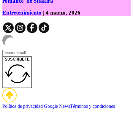
romance’ de Shakira
Entretenimiento
| 4 marzo, 2026
SUSCRÍBETE
Política de privacidad
Google News
Términos y condiciones