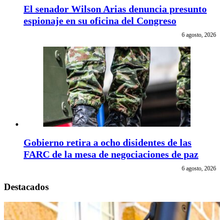
El senador Wilson Arias denuncia presunto
espionaje en su oficina del Congreso
6 agosto, 2026
Gobierno retira a ocho disidentes de las
FARC de la mesa de negociaciones de paz
6 agosto, 2026
Destacados