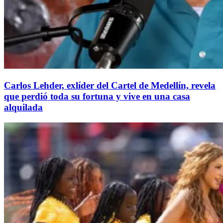
Carlos Lehder, exlíder del Cartel de Medellín, revela
que perdió toda su fortuna y vive en una casa
alquilada