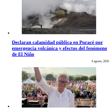
Declaran calamidad pública en Puracé por
emergencia volcánica y efectos del fenómeno
de El Niño
6 agosto, 2026