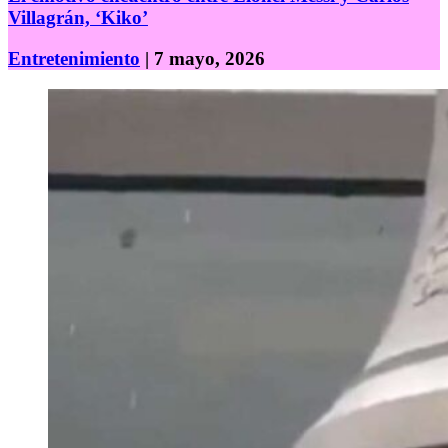
Villagrán, ‘Kiko’
Entretenimiento
| 7 mayo, 2026