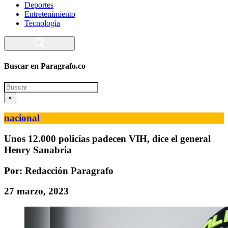
Deportes
Entretenimiento
Tecnología
Buscar en Paragrafo.co
Search
×
nacional
Unos 12.000 policías padecen VIH, dice el general
Henry Sanabria
Por: Redacción Paragrafo
27 marzo, 2023