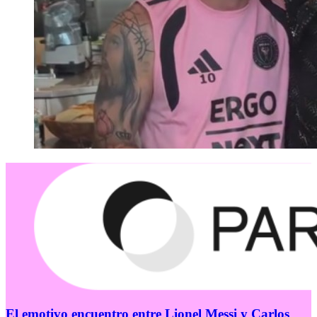
El emotivo encuentro entre Lionel Messi y Carlos