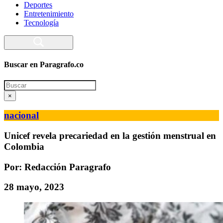
Deportes
Entretenimiento
Tecnología
Buscar en Paragrafo.co
Search
×
nacional
Unicef revela precariedad en la gestión menstrual en
Colombia
Por: Redacción Paragrafo
28 mayo, 2023