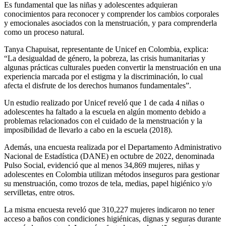
Es fundamental que las niñas y adolescentes adquieran
conocimientos para reconocer y comprender los cambios corporales
y emocionales asociados con la menstruación, y para comprenderla
como un proceso natural.
Tanya Chapuisat, representante de Unicef en Colombia, explica:
“La desigualdad de género, la pobreza, las crisis humanitarias y
algunas prácticas culturales pueden convertir la menstruación en una
experiencia marcada por el estigma y la discriminación, lo cual
afecta el disfrute de los derechos humanos fundamentales”.
Un estudio realizado por Unicef reveló que 1 de cada 4 niñas o
adolescentes ha faltado a la escuela en algún momento debido a
problemas relacionados con el cuidado de la menstruación y la
imposibilidad de llevarlo a cabo en la escuela (2018).
Además, una encuesta realizada por el Departamento Administrativo
Nacional de Estadística (DANE) en octubre de 2022, denominada
Pulso Social, evidenció que al menos 34,869 mujeres, niñas y
adolescentes en Colombia utilizan métodos inseguros para gestionar
su menstruación, como trozos de tela, medias, papel higiénico y/o
servilletas, entre otros.
La misma encuesta reveló que 310,227 mujeres indicaron no tener
acceso a baños con condiciones higiénicas, dignas y seguras durante