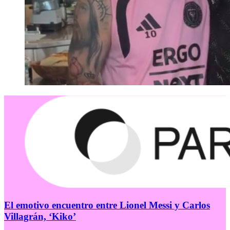
El emotivo encuentro entre Lionel Messi y Carlos
Villagrán, ‘Kiko’