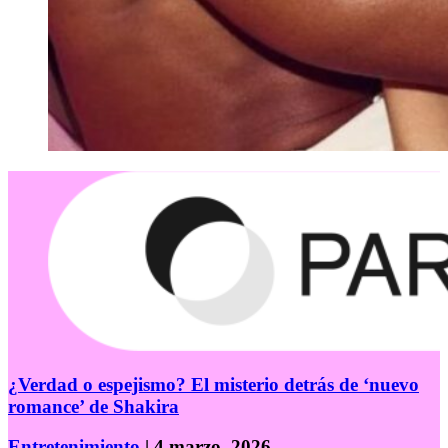
¿Verdad o espejismo? El misterio detrás de ‘nuevo
romance’ de Shakira
Entretenimiento
| 4 marzo, 2026