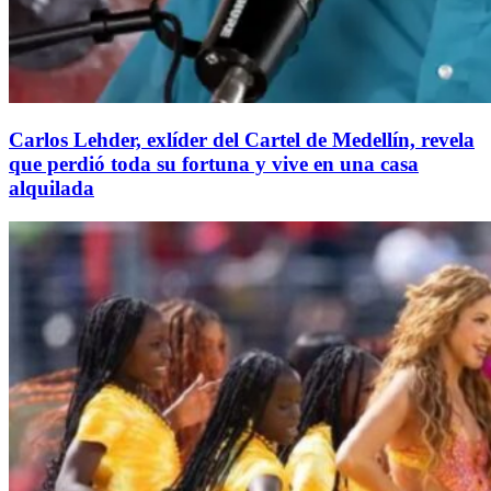
Carlos Lehder, exlíder del Cartel de Medellín, revela
que perdió toda su fortuna y vive en una casa
alquilada