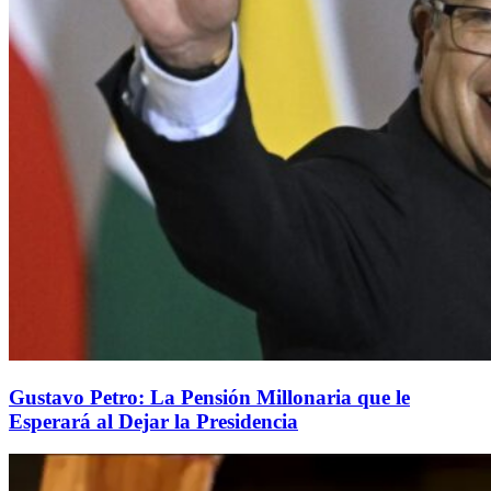
Gustavo Petro: La Pensión Millonaria que le
Esperará al Dejar la Presidencia