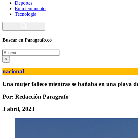
Deportes
Entretenimiento
Tecnología
Buscar en Paragrafo.co
Search
×
nacional
Una mujer fallece mientras se bañaba en una playa 
Por: Redacción Paragrafo
3 abril, 2023