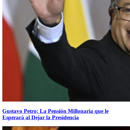
Gustavo Petro: La Pensión Millonaria que le
Esperará al Dejar la Presidencia