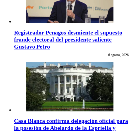
Registrador Penagos desmiente el supuesto
fraude electoral del presidente saliente
Gustavo Petro
6 agosto, 2026
Casa Blanca confirma delegación oficial para
la posesión de Abelardo de la Espriella y