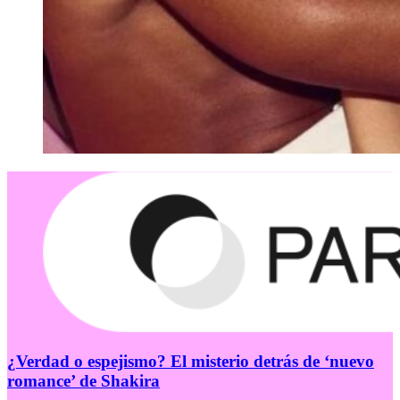
¿Verdad o espejismo? El misterio detrás de ‘nuevo
romance’ de Shakira