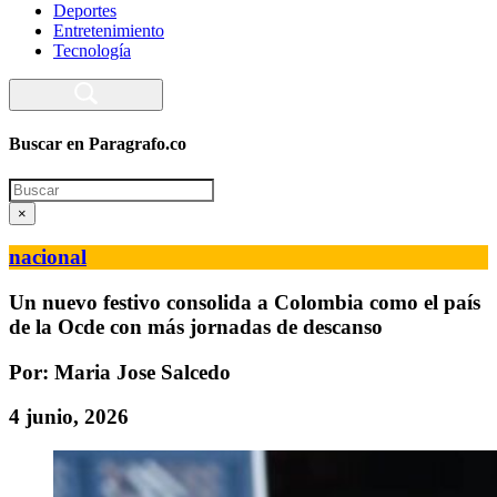
Deportes
Entretenimiento
Tecnología
Buscar en Paragrafo.co
Search
×
nacional
Un nuevo festivo consolida a Colombia como el país
de la Ocde con más jornadas de descanso
Por: Maria Jose Salcedo
4 junio, 2026