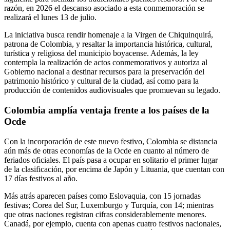
razón, en 2026 el descanso asociado a esta conmemoración se
realizará el lunes 13 de julio.
La iniciativa busca rendir homenaje a la Virgen de Chiquinquirá,
patrona de Colombia, y resaltar la importancia histórica, cultural,
turística y religiosa del municipio boyacense. Además, la ley
contempla la realización de actos conmemorativos y autoriza al
Gobierno nacional a destinar recursos para la preservación del
patrimonio histórico y cultural de la ciudad, así como para la
producción de contenidos audiovisuales que promuevan su legado.
Colombia amplía ventaja frente a los países de la
Ocde
Con la incorporación de este nuevo festivo, Colombia se distancia
aún más de otras economías de la Ocde en cuanto al número de
feriados oficiales. El país pasa a ocupar en solitario el primer lugar
de la clasificación, por encima de Japón y Lituania, que cuentan con
17 días festivos al año.
Más atrás aparecen países como Eslovaquia, con 15 jornadas
festivas; Corea del Sur, Luxemburgo y Turquía, con 14; mientras
que otras naciones registran cifras considerablemente menores.
Canadá, por ejemplo, cuenta con apenas cuatro festivos nacionales,