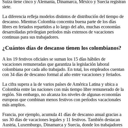
Suiza tiene cinco y Alemania, Dinamarca, México y Suecia registran
siete.
La diferencia refleja modelos distintos de distribución del tiempo de
descanso. Mientras Colombia concentra buena parte de los días
libres en feriados repartidos a lo largo del año, muchas economías
desarrolladas privilegian períodos más extensos de vacaciones
continuas para sus trabajadores.
¿Cuántos días de descanso tienen los colombianos?
A los 19 festivos oficiales se suman los 15 días hábiles de
vacaciones remuneradas que garantiza la legislación laboral
colombiana por cada año trabajado. En total, los empleados cuentan
con 34 días de descanso formal al año entre vacaciones y feriados.
La cifra supera a la de varios países de América Latina y ubica a
Colombia entre las naciones con más tiempo libre remunerado de la
región. Sin embargo, no alcanza los niveles de algunas economías
europeas que combinan menos festivos con períodos vacacionales
más amplios.
Francia, por ejemplo, acumula 41 días de descanso anual gracias a
sus 30 días de vacaciones legales y 11 festivos. También destacan
Austria, Luxemburgo, Dinamarca y Suecia, donde los trabajadores