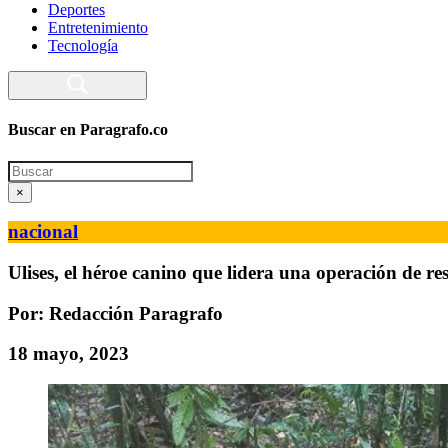
Deportes
Entretenimiento
Tecnología
Buscar en Paragrafo.co
Search
×
nacional
Ulises, el héroe canino que lidera una operación de re
Por: Redacción Paragrafo
18 mayo, 2023