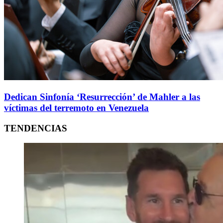
Dedican Sinfonía ‘Resurrección’ de Mahler a las
víctimas del terremoto en Venezuela
TENDENCIAS