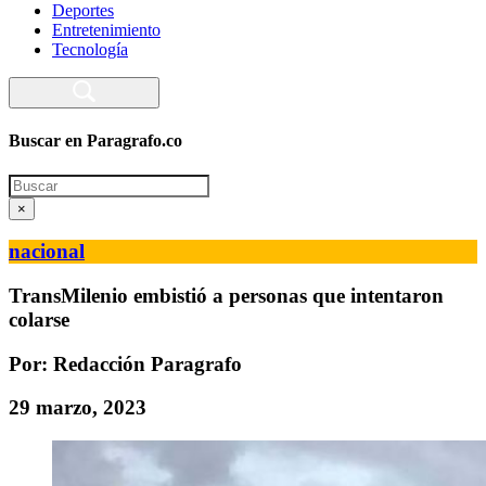
Deportes
Entretenimiento
Tecnología
Buscar en Paragrafo.co
Search
×
nacional
TransMilenio embistió a personas que intentaron
colarse
Por: Redacción Paragrafo
29 marzo, 2023