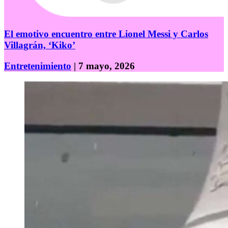
El emotivo encuentro entre Lionel Messi y Carlos
Villagrán, ‘Kiko’
Entretenimiento
| 7 mayo, 2026