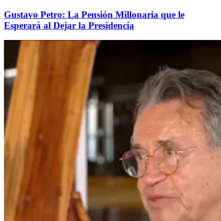
Gustavo Petro: La Pensión Millonaria que le
Esperará al Dejar la Presidencia