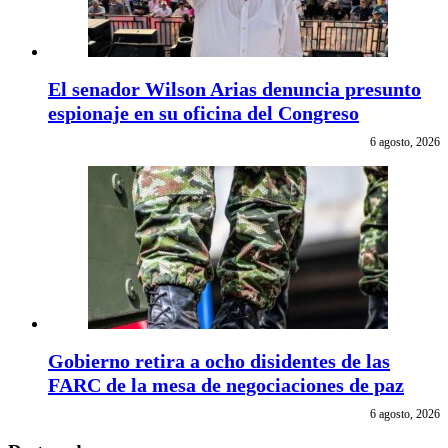
El senador Wilson Arias denuncia presunto
espionaje en su oficina del Congreso
6 agosto, 2026
Gobierno retira a ocho disidentes de las
FARC de la mesa de negociaciones de paz
6 agosto, 2026