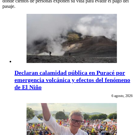
donde cientos de personas exponen su vida para evadir el pago del
pasaje.
Declaran calamidad pública en Puracé por
emergencia volcánica y efectos del fenómeno
de El Niño
6 agosto, 2026