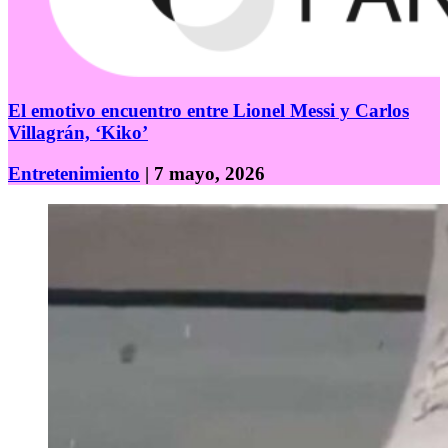
El emotivo encuentro entre Lionel Messi y Carlos
Villagrán, ‘Kiko’
Entretenimiento
| 7 mayo, 2026