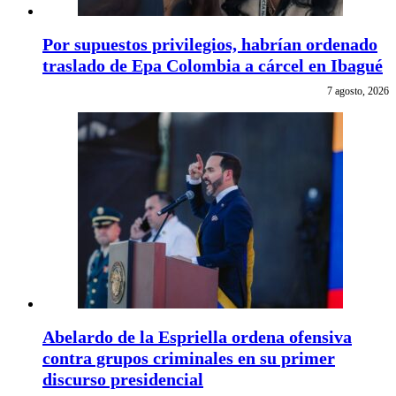
Por supuestos privilegios, habrían ordenado
traslado de Epa Colombia a cárcel en Ibagué
7 agosto, 2026
Abelardo de la Espriella ordena ofensiva
contra grupos criminales en su primer
discurso presidencial