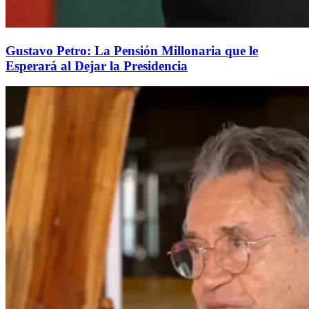
Gustavo Petro: La Pensión Millonaria que le
Esperará al Dejar la Presidencia