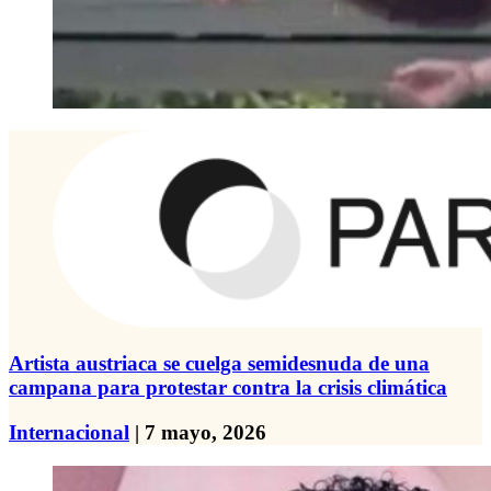
Artista austriaca se cuelga semidesnuda de una
campana para protestar contra la crisis climática
Internacional
| 7 mayo, 2026