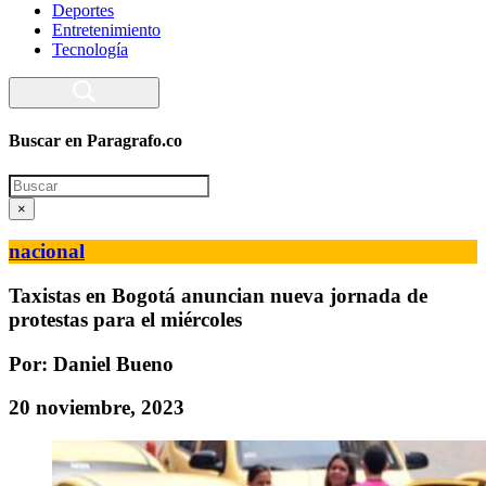
Deportes
Entretenimiento
Tecnología
Buscar en Paragrafo.co
Search
×
nacional
Taxistas en Bogotá anuncian nueva jornada de
protestas para el miércoles
Por: Daniel Bueno
20 noviembre, 2023