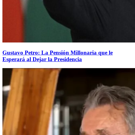
Gustavo Petro: La Pensión Millonaria que le
Esperará al Dejar la Presidencia