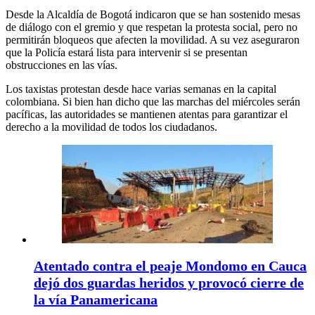
Desde la Alcaldía de Bogotá indicaron que se han sostenido mesas
de diálogo con el gremio y que respetan la protesta social, pero no
permitirán bloqueos que afecten la movilidad. A su vez aseguraron
que la Policía estará lista para intervenir si se presentan
obstrucciones en las vías.
Los taxistas protestan desde hace varias semanas en la capital
colombiana. Si bien han dicho que las marchas del miércoles serán
pacíficas, las autoridades se mantienen atentas para garantizar el
derecho a la movilidad de todos los ciudadanos.
Atentado contra el peaje Mondomo en Cauca
dejó dos guardas heridos y provocó cierre de
la vía Panamericana