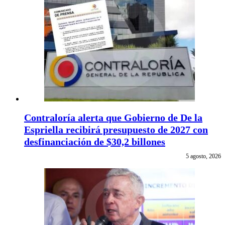
Contraloría alerta que Gobierno de De la
Espriella recibirá presupuesto de 2027 con
desfinanciación de $30,2 billones
5 agosto, 2026