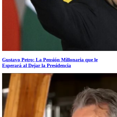
Gustavo Petro: La Pensión Millonaria que le
Esperará al Dejar la Presidencia