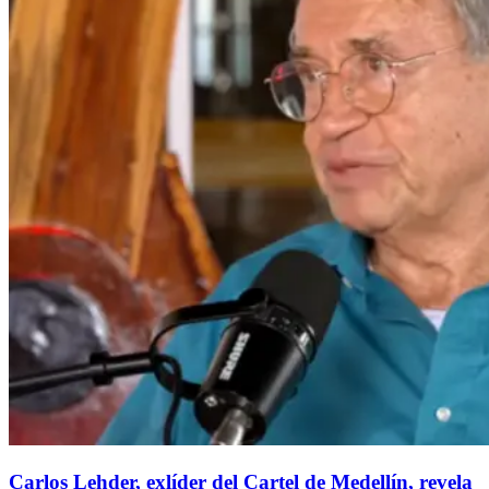
Carlos Lehder, exlíder del Cartel de Medellín, revela