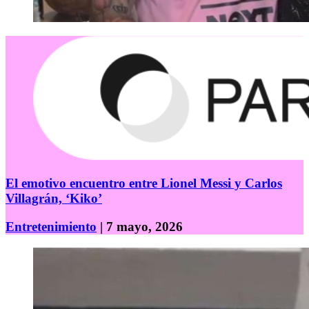
El emotivo encuentro entre Lionel Messi y Carlos
Villagrán, ‘Kiko’
Entretenimiento
| 7 mayo, 2026