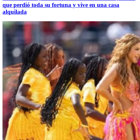
que perdió toda su fortuna y vive en una casa
alquilada