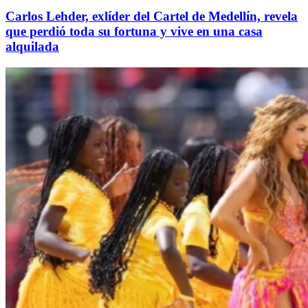
Carlos Lehder, exlíder del Cartel de Medellín, revela
que perdió toda su fortuna y vive en una casa
alquilada