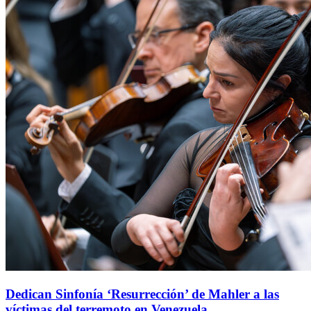
Dedican Sinfonía ‘Resurrección’ de Mahler a las
víctimas del terremoto en Venezuela