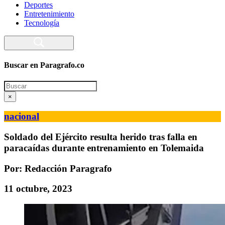
Deportes
Entretenimiento
Tecnología
Buscar en Paragrafo.co
Search
×
nacional
Soldado del Ejército resulta herido tras falla en
paracaídas durante entrenamiento en Tolemaida
Por: Redacción Paragrafo
11 octubre, 2023