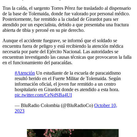
Tras la caída, el sargento Torres Pérez fue trasladado al dispensario
de la base de Tolemaida, donde fue valorado por personal médico.
Posteriormente, fue remitido a la ciudad de Girardot para ser
atendido por un especialista, debido a que presentaba una fractura
abierta de tibia y peroné en su pie derecho.
Aunque el accidente fuegrave, se informó que el soldado se
encuentra fuera de peligro y está recibiendo la atención médica
necesaria por parte del Ejército Nacional. Las autoridades se
encuentran investigando las causas técnicas que provocaron la falla
en el funcionamiento del paracaídas.
#Atención
Un estudiante de la escuela de paracaidismo
resultó herido en el Fuerte Militar de Tolemaida. Según
información oficial, el joven fue remitido a un centro
hospitalario en Girardot donde es atendido a esta hora.
pic.twitter.com/CeNdSBa4UI
— BluRadio Colombia (@BluRadioCo)
October 10,
2023