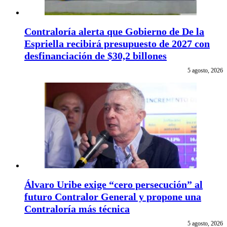
Contraloría alerta que Gobierno de De la
Espriella recibirá presupuesto de 2027 con
desfinanciación de $30,2 billones
5 agosto, 2026
Álvaro Uribe exige “cero persecución” al
futuro Contralor General y propone una
Contraloría más técnica
5 agosto, 2026