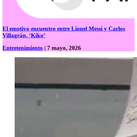
El emotivo encuentro entre Lionel Messi y Carlos
Villagrán, ‘Kiko’
Entretenimiento
| 7 mayo, 2026