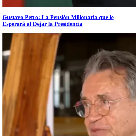
Gustavo Petro: La Pensión Millonaria que le
Esperará al Dejar la Presidencia