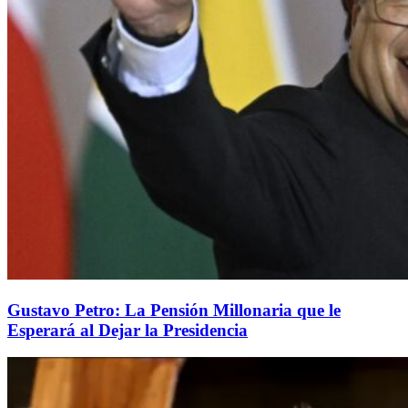
Gustavo Petro: La Pensión Millonaria que le
Esperará al Dejar la Presidencia