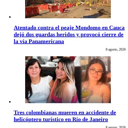
Atentado contra el peaje Mondomo en Cauca
dejó dos guardas heridos y provocó cierre de
la vía Panamericana
8 agosto, 2026
Tres colombianas mueren en accidente de
helicóptero turístico en Río de Janeiro
8 agosto, 2026