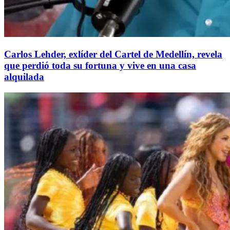
Carlos Lehder, exlíder del Cartel de Medellín, revela
que perdió toda su fortuna y vive en una casa
alquilada