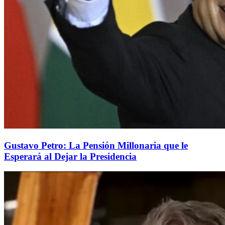
Gustavo Petro: La Pensión Millonaria que le
Esperará al Dejar la Presidencia