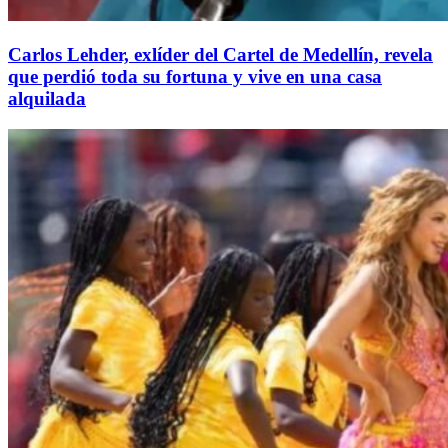
Carlos Lehder, exlíder del Cartel de Medellín, revela
que perdió toda su fortuna y vive en una casa
alquilada