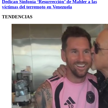
Dedican Sinfonía ‘Resurrección’ de Mahler a las
víctimas del terremoto en Venezuela
TENDENCIAS