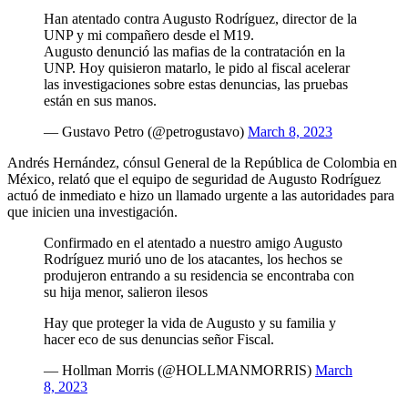
Han atentado contra Augusto Rodríguez, director de la
UNP y mi compañero desde el M19.
Augusto denunció las mafias de la contratación en la
UNP. Hoy quisieron matarlo, le pido al fiscal acelerar
las investigaciones sobre estas denuncias, las pruebas
están en sus manos.
— Gustavo Petro (@petrogustavo)
March 8, 2023
Andrés Hernández, cónsul General de la República de Colombia en
México, relató que el equipo de seguridad de Augusto Rodríguez
actuó de inmediato e hizo un llamado urgente a las autoridades para
que inicien una investigación.
Confirmado en el atentado a nuestro amigo Augusto
Rodríguez murió uno de los atacantes, los hechos se
produjeron entrando a su residencia se encontraba con
su hija menor, salieron ilesos
Hay que proteger la vida de Augusto y su familia y
hacer eco de sus denuncias señor Fiscal.
— Hollman Morris (@HOLLMANMORRIS)
March
8, 2023