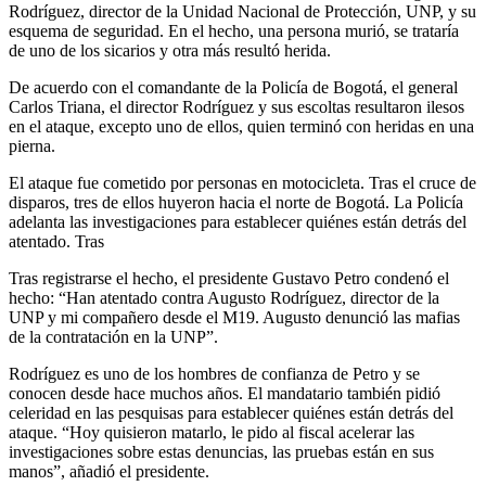
Rodríguez, director de la Unidad Nacional de Protección, UNP, y su
esquema de seguridad. En el hecho, una persona murió, se trataría
de uno de los sicarios y otra más resultó herida.
De acuerdo con el comandante de la Policía de Bogotá, el general
Carlos Triana, el director Rodríguez y sus escoltas resultaron ilesos
en el ataque, excepto uno de ellos, quien terminó con heridas en una
pierna.
El ataque fue cometido por personas en motocicleta. Tras el cruce de
disparos, tres de ellos huyeron hacia el norte de Bogotá. La Policía
adelanta las investigaciones para establecer quiénes están detrás del
atentado. Tras
Tras registrarse el hecho, el presidente Gustavo Petro condenó el
hecho: “Han atentado contra Augusto Rodríguez, director de la
UNP y mi compañero desde el M19. Augusto denunció las mafias
de la contratación en la UNP”.
Rodríguez es uno de los hombres de confianza de Petro y se
conocen desde hace muchos años. El mandatario también pidió
celeridad en las pesquisas para establecer quiénes están detrás del
ataque. “Hoy quisieron matarlo, le pido al fiscal acelerar las
investigaciones sobre estas denuncias, las pruebas están en sus
manos”, añadió el presidente.