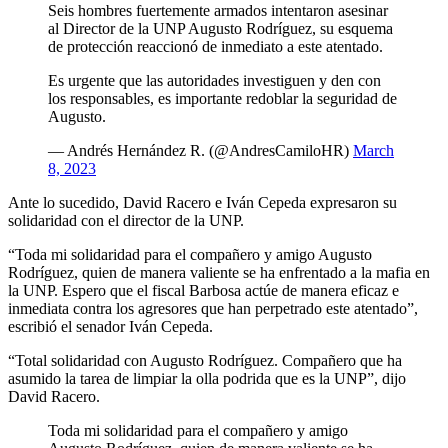
Seis hombres fuertemente armados intentaron asesinar
al Director de la UNP Augusto Rodríguez, su esquema
de protección reaccionó de inmediato a este atentado.
Es urgente que las autoridades investiguen y den con
los responsables, es importante redoblar la seguridad de
Augusto.
— Andrés Hernández R. (@AndresCamiloHR)
March
8, 2023
Ante lo sucedido, David Racero e Iván Cepeda expresaron su
solidaridad con el director de la UNP.
“Toda mi solidaridad para el compañero y amigo Augusto
Rodríguez, quien de manera valiente se ha enfrentado a la mafia en
la UNP. Espero que el fiscal Barbosa actúe de manera eficaz e
inmediata contra los agresores que han perpetrado este atentado”,
escribió el senador Iván Cepeda.
“Total solidaridad con Augusto Rodríguez. Compañero que ha
asumido la tarea de limpiar la olla podrida que es la UNP”, dijo
David Racero.
Toda mi solidaridad para el compañero y amigo