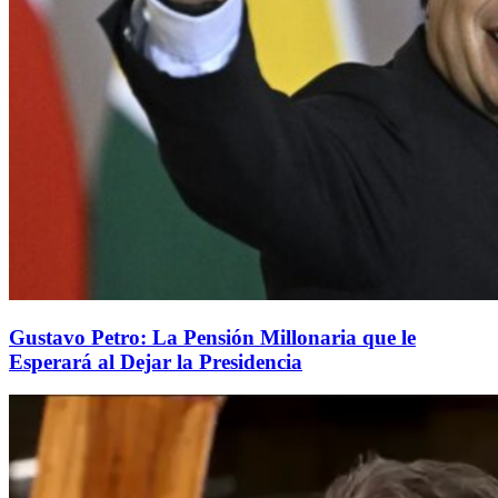
Gustavo Petro: La Pensión Millonaria que le
Esperará al Dejar la Presidencia