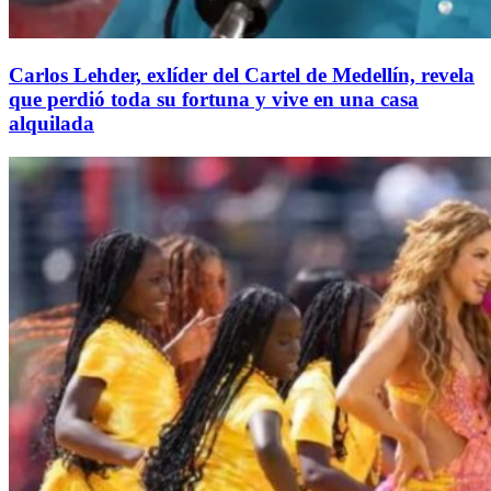
Carlos Lehder, exlíder del Cartel de Medellín, revela
que perdió toda su fortuna y vive en una casa
alquilada