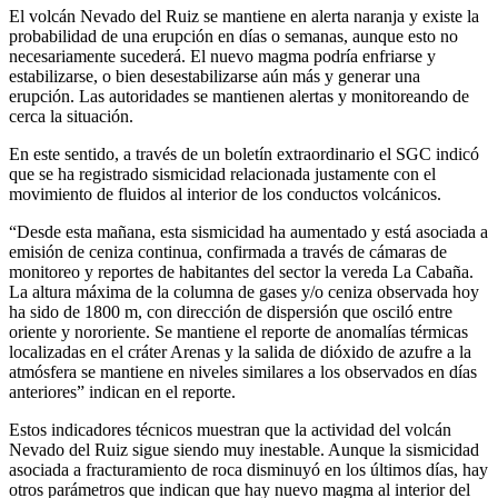
El volcán Nevado del Ruiz se mantiene en alerta naranja y existe la
probabilidad de una erupción en días o semanas, aunque esto no
necesariamente sucederá. El nuevo magma podría enfriarse y
estabilizarse, o bien desestabilizarse aún más y generar una
erupción. Las autoridades se mantienen alertas y monitoreando de
cerca la situación.
En este sentido, a través de un boletín extraordinario el SGC indicó
que se ha registrado sismicidad relacionada justamente con el
movimiento de fluidos al interior de los conductos volcánicos.
“Desde esta mañana, esta sismicidad ha aumentado y está asociada a
emisión de ceniza continua, confirmada a través de cámaras de
monitoreo y reportes de habitantes del sector la vereda La Cabaña.
La altura máxima de la columna de gases y/o ceniza observada hoy
ha sido de 1800 m, con dirección de dispersión que osciló entre
oriente y nororiente. Se mantiene el reporte de anomalías térmicas
localizadas en el cráter Arenas y la salida de dióxido de azufre a la
atmósfera se mantiene en niveles similares a los observados en días
anteriores” indican en el reporte.
Estos indicadores técnicos muestran que la actividad del volcán
Nevado del Ruiz sigue siendo muy inestable. Aunque la sismicidad
asociada a fracturamiento de roca disminuyó en los últimos días, hay
otros parámetros que indican que hay nuevo magma al interior del