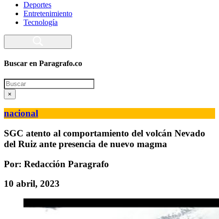
Deportes
Entretenimiento
Tecnología
Buscar en Paragrafo.co
Search
×
nacional
SGC atento al comportamiento del volcán Nevado
del Ruiz ante presencia de nuevo magma
Por: Redacción Paragrafo
10 abril, 2023