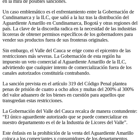
en la mira de posibles sanciones.
Un caso emblemático es el enfrentamiento entre la Gobernación de
Cundinamarca y la ILC, que salió a la luz tras la distribución del
Aguardiente Amarillo en Cundinamarca, Bogotá y otras regiones del
país. La clave de la discordia radica en la necesidad de las industrias
licoreras de obtener permisos específicos de los gobernadores para
vender sus productos fuera de sus fronteras originales.
Sin embargo, el Valle del Cauca se erige como el epicentro de las
restricciones más severas. La Gobernación de esta región ha
impuesto un veto comercial al Aguardiente Amarillo de la ILC,
advirtiendo que cualquier intento de comercialización fuera de los
canales autorizados constituiría contrabando.
La sanción prevista en el artículo 319 del Código Penal plantea
penas de prisión de cuatro a ocho años y multas del 200% al 300%
del valor aduanero de los bienes en cuestión para aquellos que
transgredan estas restricciones.
La Gobernación del Valle del Cauca recalca de manera contundente:
“El único aguardiente autorizado que se puede comercializar en
nuestro departamento es el de la Industria de Licores del Valle”.
Este énfasis en la prohibición de la venta del Aguardiente Amarillo
coloca a los comerciantes y consumidores de los departamentos