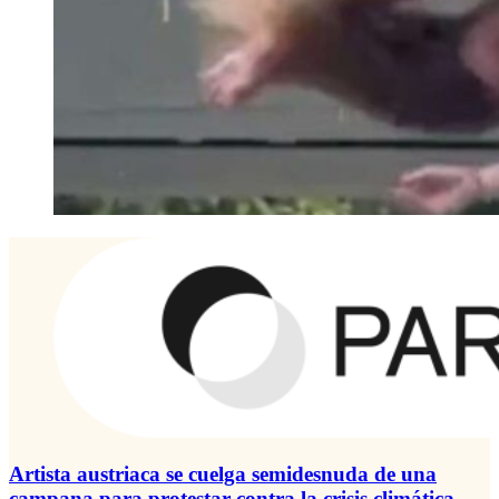
Artista austriaca se cuelga semidesnuda de una
campana para protestar contra la crisis climática