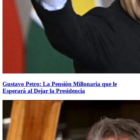
Gustavo Petro: La Pensión Millonaria que le
Esperará al Dejar la Presidencia