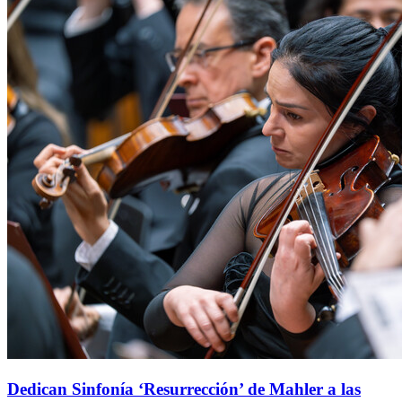
Dedican Sinfonía ‘Resurrección’ de Mahler a las