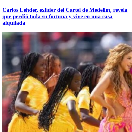
Carlos Lehder, exlíder del Cartel de Medellín, revela
que perdió toda su fortuna y vive en una casa
alquilada