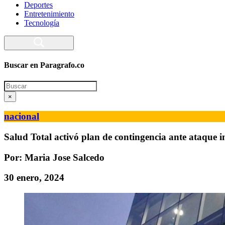
Deportes
Entretenimiento
Tecnología
Buscar en Paragrafo.co
Search
×
nacional
Salud Total activó plan de contingencia ante ataque 
Por: Maria Jose Salcedo
30 enero, 2024