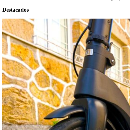
Destacados