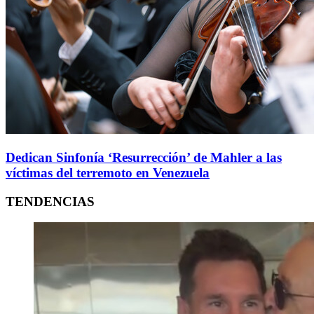
Dedican Sinfonía ‘Resurrección’ de Mahler a las
víctimas del terremoto en Venezuela
TENDENCIAS