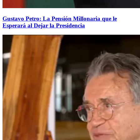
Gustavo Petro: La Pensión Millonaria que le
Esperará al Dejar la Presidencia