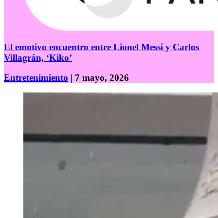
El emotivo encuentro entre Lionel Messi y Carlos
Villagrán, ‘Kiko’
Entretenimiento
| 7 mayo, 2026