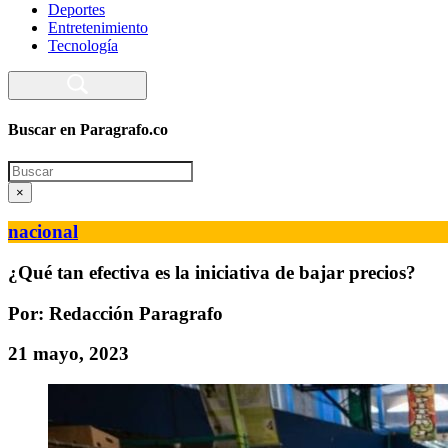
Deportes
Entretenimiento
Tecnología
Buscar en Paragrafo.co
Search
×
nacional
¿Qué tan efectiva es la iniciativa de bajar precios?
Por: Redacción Paragrafo
21 mayo, 2023