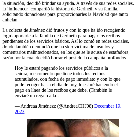
la situación, decidió brindar su ayuda. A través de sus redes sociales,
la ‘influencer’ compartió la historia de Gerineth y su familia,
solicitando donaciones para proporcionarles la Navidad que tanto
anhelan.
La colecta de Jiménez dió frutos y con lo que ha ido recogiendo
logró aportarle a la familia de Gerineth para pagar los recibos
pendientes de los servicios básicos. Así lo contó en redes sociales,
donde también denunció que ha sido víctima de insultos y
comentarios malintecionados, en los que se le acusa de estafadora,
razón por la cual decidió borrar el post de la campaña profondos.
Hoy le estaré pagando los servicios públicos a la
señora, me comento que tiene todos los recibos
acumulados, con fecha de pago inmediato y con lo que
pude recoger hasta el día de hoy, le estaré haciendo el
pago en línea de los recibos que debe. (También le
enviaré un regalo a la…
— Andreaa Jiménezz (@AndreaCHJ08)
December 19,
2023