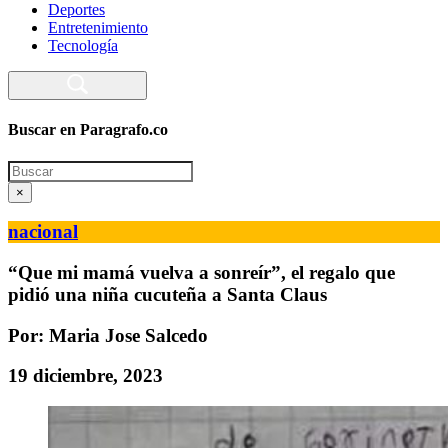
Deportes
Entretenimiento
Tecnología
Buscar en Paragrafo.co
Search
×
nacional
“Que mi mamá vuelva a sonreír”, el regalo que
pidió una niña cucuteña a Santa Claus
Por: Maria Jose Salcedo
19 diciembre, 2023