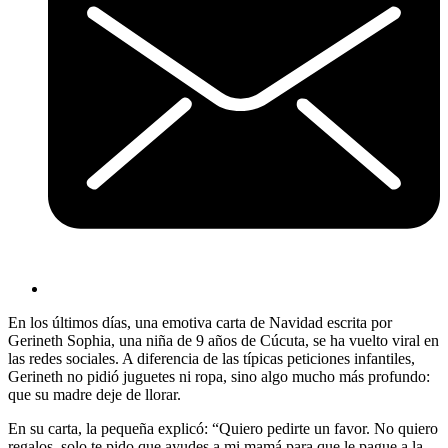
En los últimos días, una emotiva carta de Navidad escrita por
Gerineth Sophia, una niña de 9 años de Cúcuta, se ha vuelto viral en
las redes sociales. A diferencia de las típicas peticiones infantiles,
Gerineth no pidió juguetes ni ropa, sino algo mucho más profundo:
que su madre deje de llorar.
En su carta, la pequeña explicó: “Quiero pedirte un favor. No quiero
regalos, solo te pido que ayudes a mi mamá para que le pague a la