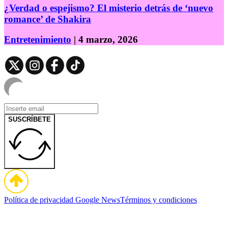
¿Verdad o espejismo? El misterio detrás de ‘nuevo
romance’ de Shakira
Entretenimiento
| 4 marzo, 2026
SUSCRÍBETE
Política de privacidad
Google News
Términos y condiciones