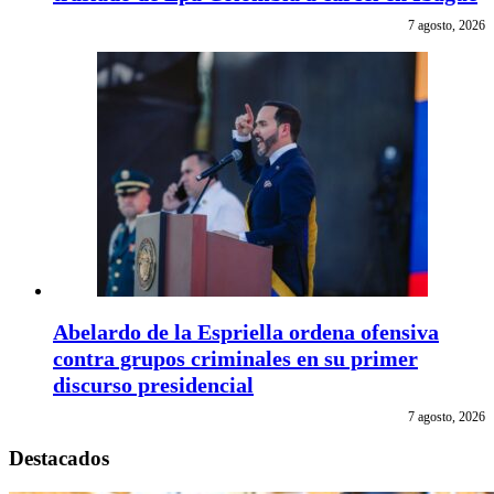
7 agosto, 2026
Abelardo de la Espriella ordena ofensiva
contra grupos criminales en su primer
discurso presidencial
7 agosto, 2026
Destacados