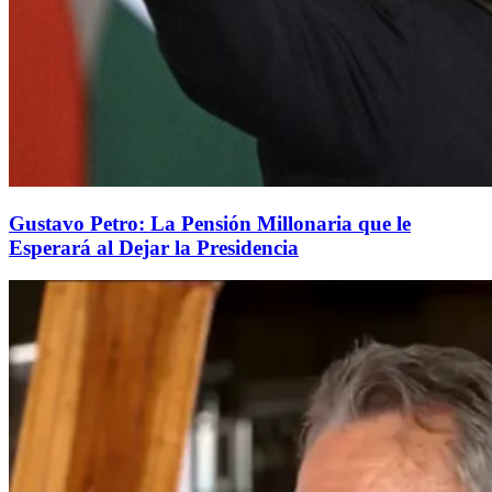
Gustavo Petro: La Pensión Millonaria que le
Esperará al Dejar la Presidencia