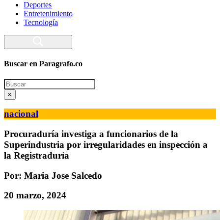
Deportes
Entretenimiento
Tecnología
Buscar en Paragrafo.co
Search
×
nacional
Procuraduría investiga a funcionarios de la
Superindustria por irregularidades en inspección a
la Registraduría
Por: Maria Jose Salcedo
20 marzo, 2024