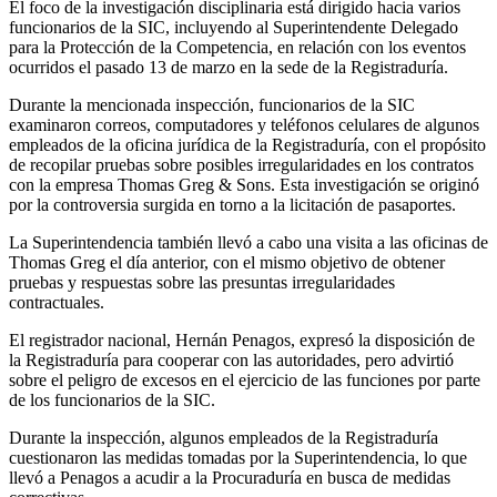
El foco de la investigación disciplinaria está dirigido hacia varios
funcionarios de la SIC, incluyendo al Superintendente Delegado
para la Protección de la Competencia, en relación con los eventos
ocurridos el pasado 13 de marzo en la sede de la Registraduría.
Durante la mencionada inspección, funcionarios de la SIC
examinaron correos, computadores y teléfonos celulares de algunos
empleados de la oficina jurídica de la Registraduría, con el propósito
de recopilar pruebas sobre posibles irregularidades en los contratos
con la empresa Thomas Greg & Sons. Esta investigación se originó
por la controversia surgida en torno a la licitación de pasaportes.
La Superintendencia también llevó a cabo una visita a las oficinas de
Thomas Greg el día anterior, con el mismo objetivo de obtener
pruebas y respuestas sobre las presuntas irregularidades
contractuales.
El registrador nacional, Hernán Penagos, expresó la disposición de
la Registraduría para cooperar con las autoridades, pero advirtió
sobre el peligro de excesos en el ejercicio de las funciones por parte
de los funcionarios de la SIC.
Durante la inspección, algunos empleados de la Registraduría
cuestionaron las medidas tomadas por la Superintendencia, lo que
llevó a Penagos a acudir a la Procuraduría en busca de medidas