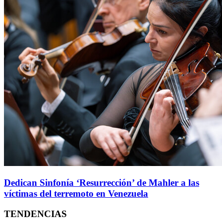
Dedican Sinfonía ‘Resurrección’ de Mahler a las
víctimas del terremoto en Venezuela
TENDENCIAS