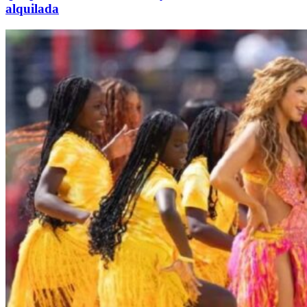
alquilada