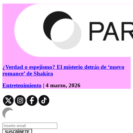
¿Verdad o espejismo? El misterio detrás de ‘nuevo
romance’ de Shakira
Entretenimiento
| 4 marzo, 2026
SUSCRÍBETE