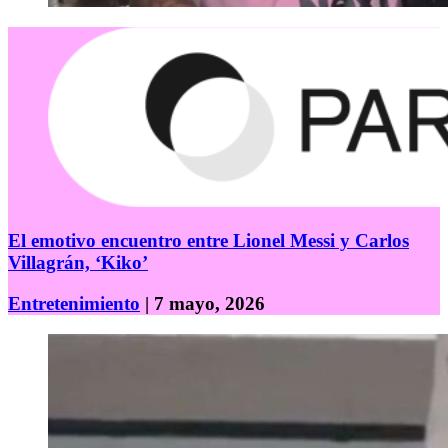
El emotivo encuentro entre Lionel Messi y Carlos
Villagrán, ‘Kiko’
Entretenimiento
| 7 mayo, 2026