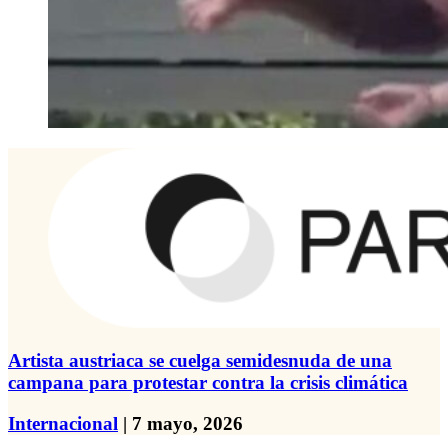
Artista austriaca se cuelga semidesnuda de una
campana para protestar contra la crisis climática
Internacional
| 7 mayo, 2026