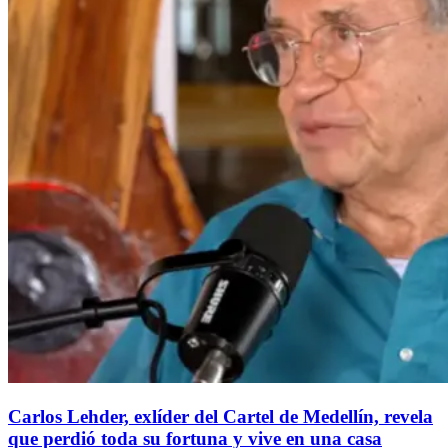
Carlos Lehder, exlíder del Cartel de Medellín, revela
que perdió toda su fortuna y vive en una casa