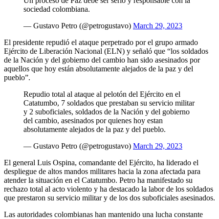
Un proceso de Paz debe ser serio y responsable con la
sociedad colombiana.
— Gustavo Petro (@petrogustavo)
March 29, 2023
El presidente repudió el ataque perpetrado por el grupo armado
Ejército de Liberación Nacional (ELN) y señaló que “los soldados
de la Nación y del gobierno del cambio han sido asesinados por
aquellos que hoy están absolutamente alejados de la paz y del
pueblo”.
Repudio total al ataque al pelotón del Ejército en el
Catatumbo, 7 soldados que prestaban su servicio militar
y 2 suboficiales, soldados de la Nación y del gobierno
del cambio, asesinados por quienes hoy estan
absolutamente alejados de la paz y del pueblo.
— Gustavo Petro (@petrogustavo)
March 29, 2023
El general Luis Ospina, comandante del Ejército, ha liderado el
despliegue de altos mandos militares hacia la zona afectada para
atender la situación en el Catatumbo. Petro ha manifestado su
rechazo total al acto violento y ha destacado la labor de los soldados
que prestaron su servicio militar y de los dos suboficiales asesinados.
Las autoridades colombianas han mantenido una lucha constante