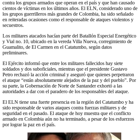
contra los grupos armados que operan en el país y que han causado
cientos de víctimas en los últimos años. El ELN, considerado uno de
los grupos guerrilleros más grandes de Colombia, ha sido señalado
en reiteradas ocasiones como el responsable de ataques violentos y
secuestros.
Los militares atacados hacían parte del Batallón Especial Energético
y Vial no. 10, ubicado en la vereda Villa Nueva, corregimiento de
Guamalito, de El Carmen en el Catatumbo, según datos
preliminares.
El Ejército informó que entre los militares fallecidos hay siete
soldados y dos suboficiales, mientras que el presidente Gustavo
Petro rechazó la acción criminal y aseguró que quienes perpetraron
el ataque “están absolutamente alejados de la paz y del pueblo”. Por
su parte, la Gobernación de Norte de Santander exhortó a las
autoridades a dar con el paradero de los responsables del ataque.
El ELN tiene una fuerte presencia en la región del Catatumbo y ha
sido responsable de varios ataques contra fuerzas militares y de
seguridad en el pasado. El ataque de hoy muestra que el conflicto
armado en Colombia aún no ha terminado, a pesar de los esfuerzos
por lograr la paz en el país.