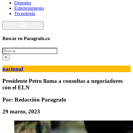
Deportes
Entretenimiento
Tecnología
Buscar en Paragrafo.co
Search
×
nacional
Presidente Petro llama a consultas a negociadores
con el ELN
Por: Redacción Paragrafo
29 marzo, 2023