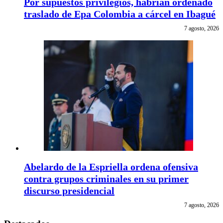
Por supuestos privilegios, habrían ordenado
traslado de Epa Colombia a cárcel en Ibagué
7 agosto, 2026
Abelardo de la Espriella ordena ofensiva
contra grupos criminales en su primer
discurso presidencial
7 agosto, 2026