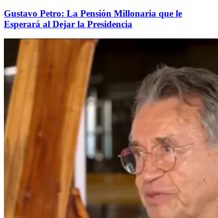
Gustavo Petro: La Pensión Millonaria que le
Esperará al Dejar la Presidencia