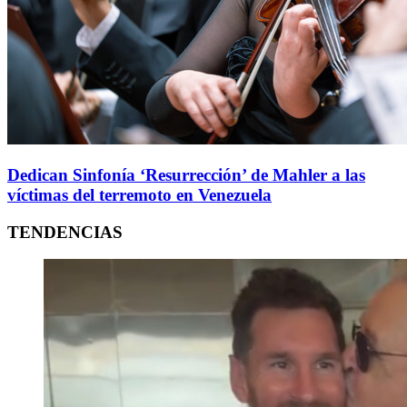
Dedican Sinfonía ‘Resurrección’ de Mahler a las
víctimas del terremoto en Venezuela
TENDENCIAS