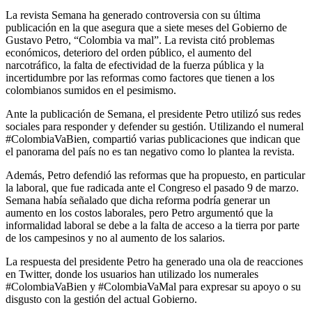
La revista Semana ha generado controversia con su última
publicación en la que asegura que a siete meses del Gobierno de
Gustavo Petro, “Colombia va mal”. La revista citó problemas
económicos, deterioro del orden público, el aumento del
narcotráfico, la falta de efectividad de la fuerza pública y la
incertidumbre por las reformas como factores que tienen a los
colombianos sumidos en el pesimismo.
Ante la publicación de Semana, el presidente Petro utilizó sus redes
sociales para responder y defender su gestión. Utilizando el numeral
#ColombiaVaBien, compartió varias publicaciones que indican que
el panorama del país no es tan negativo como lo plantea la revista.
Además, Petro defendió las reformas que ha propuesto, en particular
la laboral, que fue radicada ante el Congreso el pasado 9 de marzo.
Semana había señalado que dicha reforma podría generar un
aumento en los costos laborales, pero Petro argumentó que la
informalidad laboral se debe a la falta de acceso a la tierra por parte
de los campesinos y no al aumento de los salarios.
La respuesta del presidente Petro ha generado una ola de reacciones
en Twitter, donde los usuarios han utilizado los numerales
#ColombiaVaBien y #ColombiaVaMal para expresar su apoyo o su
disgusto con la gestión del actual Gobierno.