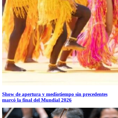
Show de apertura y mediotiempo sin precedentes
marcó la final del Mundial 2026