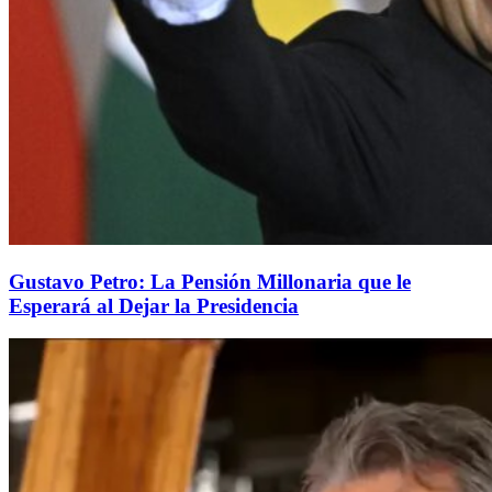
Gustavo Petro: La Pensión Millonaria que le
Esperará al Dejar la Presidencia