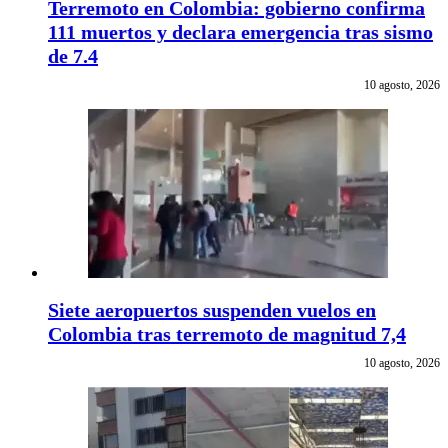
Terremoto en Colombia: gobierno confirma
111 muertos y declara emergencia tras sismo
de 7.4
10 agosto, 2026
Siete aeropuertos suspenden vuelos en
Colombia tras terremoto de magnitud 7,4
10 agosto, 2026