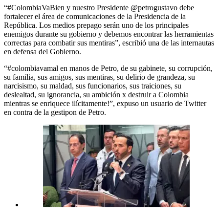
“#ColombiaVaBien y nuestro Presidente @petrogustavo debe
fortalecer el área de comunicaciones de la Presidencia de la
República. Los medios prepago serán uno de los principales
enemigos durante su gobierno y debemos encontrar las herramientas
correctas para combatir sus mentiras”, escribió una de las internautas
en defensa del Gobierno.
“#colombiavamal en manos de Petro, de su gabinete, su corrupción,
su familia, sus amigos, sus mentiras, su delirio de grandeza, su
narcisismo, su maldad, sus funcionarios, sus traiciones, su
deslealtad, su ignorancia, su ambición x destruir a Colombia
mientras se enriquece ilícitamente!”, expuso un usuario de Twitter
en contra de la gestipon de Petro.