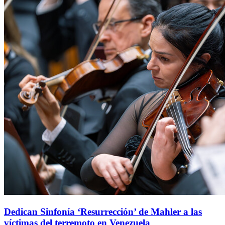
Dedican Sinfonía ‘Resurrección’ de Mahler a las
víctimas del terremoto en Venezuela