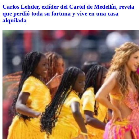
Carlos Lehder, exlíder del Cartel de Medellín, revela
que perdió toda su fortuna y vive en una casa
alquilada