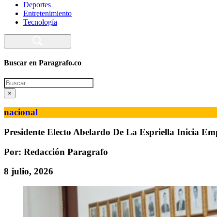
Deportes
Entretenimiento
Tecnología
Buscar en Paragrafo.co
Search
×
nacional
Presidente Electo Abelardo De La Espriella Inicia E
Por: Redacción Paragrafo
8 julio, 2026