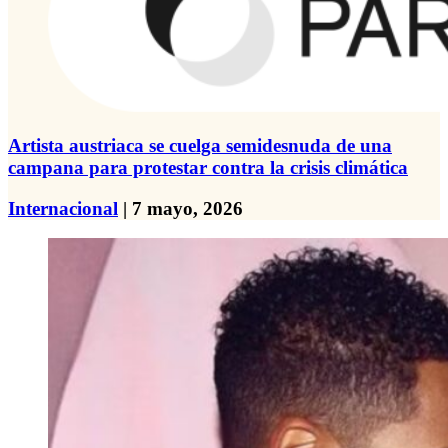
Artista austriaca se cuelga semidesnuda de una
campana para protestar contra la crisis climática
Internacional
| 7 mayo, 2026