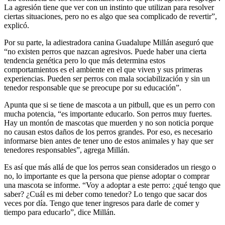
La agresión tiene que ver con un instinto que utilizan para resolver
ciertas situaciones, pero no es algo que sea complicado de revertir”,
explicó.
Por su parte, la adiestradora canina Guadalupe Millán aseguró que
“no existen perros que nazcan agresivos. Puede haber una cierta
tendencia genética pero lo que más determina estos
comportamientos es el ambiente en el que viven y sus primeras
experiencias. Pueden ser perros con mala sociabilización y sin un
tenedor responsable que se preocupe por su educación”.
Apunta que si se tiene de mascota a un pitbull, que es un perro con
mucha potencia, “es importante educarlo. Son perros muy fuertes.
Hay un montón de mascotas que muerden y no son noticia porque
no causan estos daños de los perros grandes. Por eso, es necesario
informarse bien antes de tener uno de estos animales y hay que ser
tenedores responsables”, agrega Millán.
Es así que más allá de que los perros sean considerados un riesgo o
no, lo importante es que la persona que piense adoptar o comprar
una mascota se informe. “Voy a adoptar a este perro: ¿qué tengo que
saber? ¿Cuál es mi deber como tenedor? Lo tengo que sacar dos
veces por día. Tengo que tener ingresos para darle de comer y
tiempo para educarlo”, dice Millán.