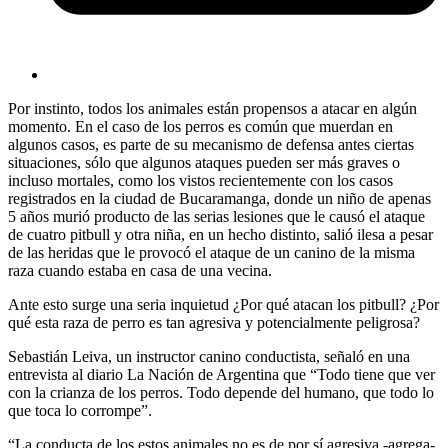
Por instinto, todos los animales están propensos a atacar en algún
momento. En el caso de los perros es común que muerdan en
algunos casos, es parte de su mecanismo de defensa antes ciertas
situaciones, sólo que algunos ataques pueden ser más graves o
incluso mortales, como los vistos recientemente con los casos
registrados en la ciudad de Bucaramanga, donde un niño de apenas
5 años murió producto de las serias lesiones que le causó el ataque
de cuatro pitbull y otra niña, en un hecho distinto, salió ilesa a pesar
de las heridas que le provocó el ataque de un canino de la misma
raza cuando estaba en casa de una vecina.
Ante esto surge una seria inquietud ¿Por qué atacan los pitbull? ¿Por
qué esta raza de perro es tan agresiva y potencialmente peligrosa?
Sebastián Leiva, un instructor canino conductista, señaló en una
entrevista al diario La Nación de Argentina que “Todo tiene que ver
con la crianza de los perros. Todo depende del humano, que todo lo
que toca lo corrompe”.
“La conducta de los estos animales no es de por sí agresiva -agrega-.