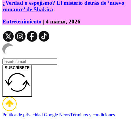
¿Verdad o espejismo? El misterio detrás de ‘nuevo
romance’ de Shakira
Entretenimiento
| 4 marzo, 2026
SUSCRÍBETE
Política de privacidad
Google News
Términos y condiciones