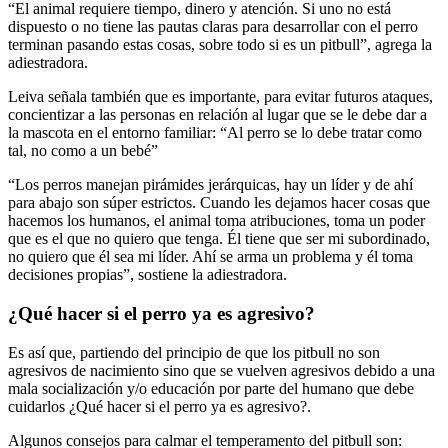
“El animal requiere tiempo, dinero y atención. Si uno no está
dispuesto o no tiene las pautas claras para desarrollar con el perro
terminan pasando estas cosas, sobre todo si es un pitbull”, agrega la
adiestradora.
Leiva señala también que es importante, para evitar futuros ataques,
concientizar a las personas en relación al lugar que se le debe dar a
la mascota en el entorno familiar: “Al perro se lo debe tratar como
tal, no como a un bebé”
“Los perros manejan pirámides jerárquicas, hay un líder y de ahí
para abajo son súper estrictos. Cuando les dejamos hacer cosas que
hacemos los humanos, el animal toma atribuciones, toma un poder
que es el que no quiero que tenga. Él tiene que ser mi subordinado,
no quiero que él sea mi líder. Ahí se arma un problema y él toma
decisiones propias”, sostiene la adiestradora.
¿Qué hacer si el perro ya es agresivo?
Es así que, partiendo del principio de que los pitbull no son
agresivos de nacimiento sino que se vuelven agresivos debido a una
mala socialización y/o educación por parte del humano que debe
cuidarlos ¿Qué hacer si el perro ya es agresivo?.
Algunos consejos para calmar el temperamento del pitbull son: