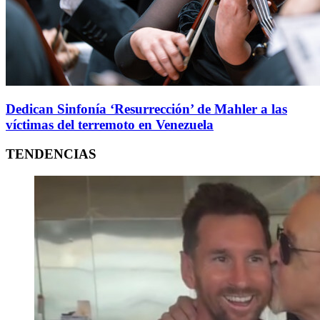
Dedican Sinfonía ‘Resurrección’ de Mahler a las
víctimas del terremoto en Venezuela
TENDENCIAS