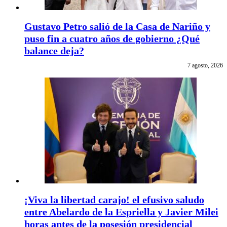
Gustavo Petro salió de la Casa de Nariño y
puso fin a cuatro años de gobierno ¿Qué
balance deja?
7 agosto, 2026
¡Viva la libertad carajo! el efusivo saludo
entre Abelardo de la Espriella y Javier Milei
horas antes de la posesión presidencial