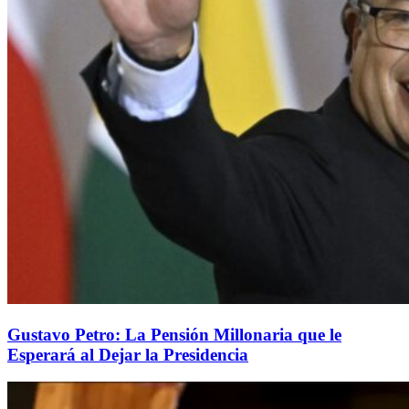
Gustavo Petro: La Pensión Millonaria que le
Esperará al Dejar la Presidencia