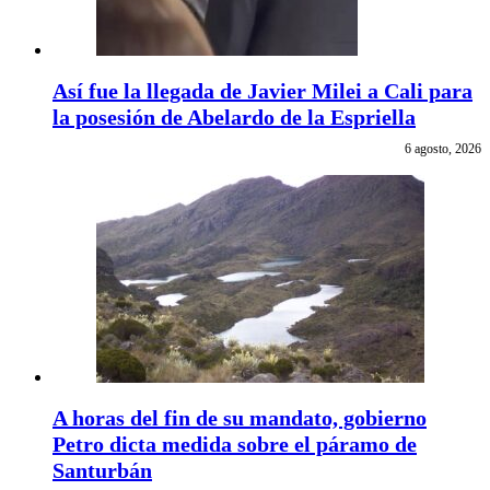
Así fue la llegada de Javier Milei a Cali para
la posesión de Abelardo de la Espriella
6 agosto, 2026
A horas del fin de su mandato, gobierno
Petro dicta medida sobre el páramo de
Santurbán