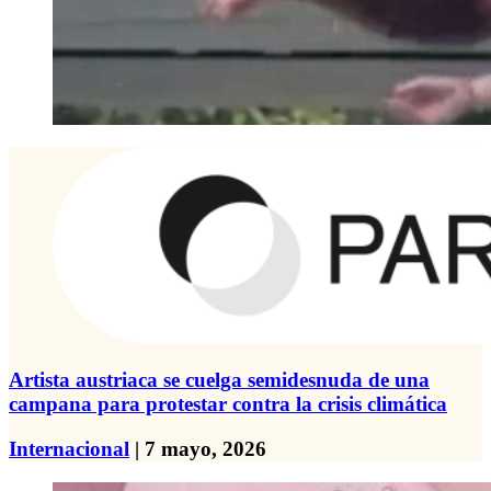
Artista austriaca se cuelga semidesnuda de una
campana para protestar contra la crisis climática
Internacional
| 7 mayo, 2026