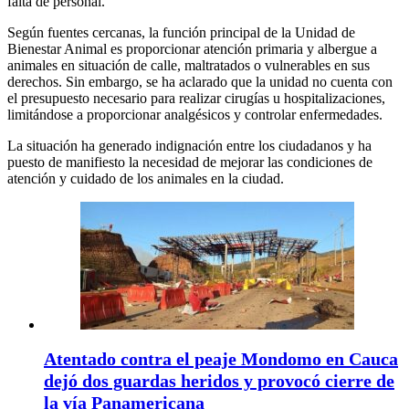
falta de personal.
Según fuentes cercanas, la función principal de la Unidad de
Bienestar Animal es proporcionar atención primaria y albergue a
animales en situación de calle, maltratados o vulnerables en sus
derechos. Sin embargo, se ha aclarado que la unidad no cuenta con
el presupuesto necesario para realizar cirugías u hospitalizaciones,
limitándose a proporcionar analgésicos y controlar enfermedades.
La situación ha generado indignación entre los ciudadanos y ha
puesto de manifiesto la necesidad de mejorar las condiciones de
atención y cuidado de los animales en la ciudad.
Atentado contra el peaje Mondomo en Cauca
dejó dos guardas heridos y provocó cierre de
la vía Panamericana