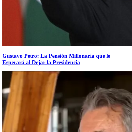
Gustavo Petro: La Pensión Millonaria que le
Esperará al Dejar la Presidencia