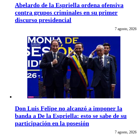
Abelardo de la Espriella ordena ofensiva
contra grupos criminales en su primer
discurso presidencial
7 agosto, 2026
Don Luis Felipe no alcanzó a imponer la
banda a De la Espriella: esto se sabe de su
participación en la posesión
7 agosto, 2026