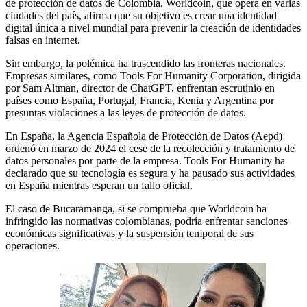
de protección de datos de Colombia. Worldcoin, que opera en varias
ciudades del país, afirma que su objetivo es crear una identidad
digital única a nivel mundial para prevenir la creación de identidades
falsas en internet.
Sin embargo, la polémica ha trascendido las fronteras nacionales.
Empresas similares, como Tools For Humanity Corporation, dirigida
por Sam Altman, director de ChatGPT, enfrentan escrutinio en
países como España, Portugal, Francia, Kenia y Argentina por
presuntas violaciones a las leyes de protección de datos.
En España, la Agencia Española de Protección de Datos (Aepd)
ordenó en marzo de 2024 el cese de la recolección y tratamiento de
datos personales por parte de la empresa. Tools For Humanity ha
declarado que su tecnología es segura y ha pausado sus actividades
en España mientras esperan un fallo oficial.
El caso de Bucaramanga, si se comprueba que Worldcoin ha
infringido las normativas colombianas, podría enfrentar sanciones
económicas significativas y la suspensión temporal de sus
operaciones.