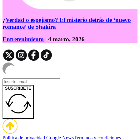
¿Verdad o espejismo? El misterio detrás de ‘nuevo
romance’ de Shakira
Entretenimiento
| 4 marzo, 2026
SUSCRÍBETE
Política de privacidad
Google News
Términos y condiciones