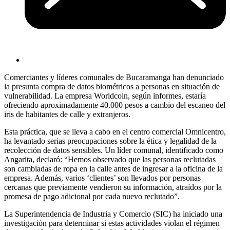
Comerciantes y líderes comunales de Bucaramanga han denunciado
la presunta compra de datos biométricos a personas en situación de
vulnerabilidad. La empresa Worldcoin, según informes, estaría
ofreciendo aproximadamente 40.000 pesos a cambio del escaneo del
iris de habitantes de calle y extranjeros.
Esta práctica, que se lleva a cabo en el centro comercial Omnicentro,
ha levantado serias preocupaciones sobre la ética y legalidad de la
recolección de datos sensibles. Un líder comunal, identificado como
Angarita, declaró: “Hemos observado que las personas reclutadas
son cambiadas de ropa en la calle antes de ingresar a la oficina de la
empresa. Además, varios ‘clientes’ son llevados por personas
cercanas que previamente vendieron su información, atraídos por la
promesa de pago adicional por cada nuevo reclutado”.
La Superintendencia de Industria y Comercio (SIC) ha iniciado una
investigación para determinar si estas actividades violan el régimen