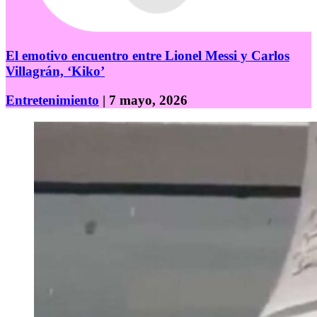
El emotivo encuentro entre Lionel Messi y Carlos
Villagrán, ‘Kiko’
Entretenimiento
| 7 mayo, 2026