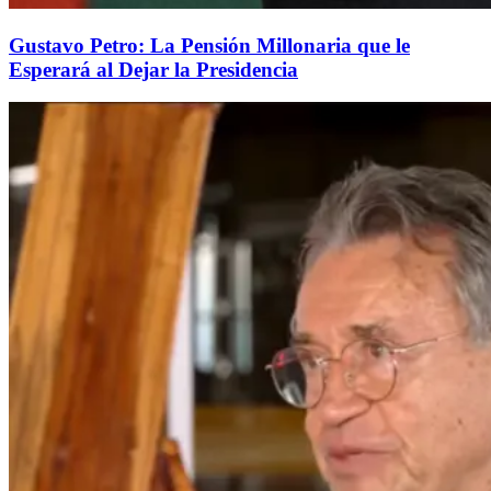
Gustavo Petro: La Pensión Millonaria que le
Esperará al Dejar la Presidencia