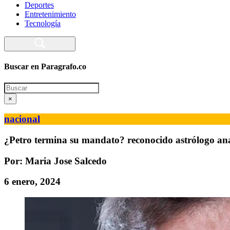
Deportes
Entretenimiento
Tecnología
Buscar en Paragrafo.co
Search
×
nacional
¿Petro termina su mandato? reconocido astrólogo an
Por: Maria Jose Salcedo
6 enero, 2024