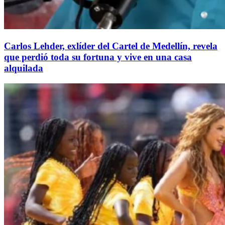
Carlos Lehder, exlíder del Cartel de Medellín, revela
que perdió toda su fortuna y vive en una casa
alquilada