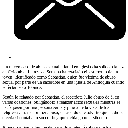
Un nuevo caso de abuso sexual infantil en iglesias ha salido a la luz
en Colombia. La revista Semana ha revelado el testimonio de un
joven, identificado como Sebastián, quien fue víctima de abuso
sexual por parte de un sacerdote en una iglesia de Antioquia cuando
tenía tan solo 10 años.
Según lo relatado por Sebastián, el sacerdote Julio abusó de él en
varias ocasiones, obligándolo a realizar actos sexuales mientras se
hacía pasar por una persona santa y pura ante la vista de los
feligreses. Tras el primer abuso, el sacerdote le advirtió que nadie le
creería si contaba lo sucedido y que debía guardar silencio.
A pesar de que la familia del sacerdote intentó sobornar a los