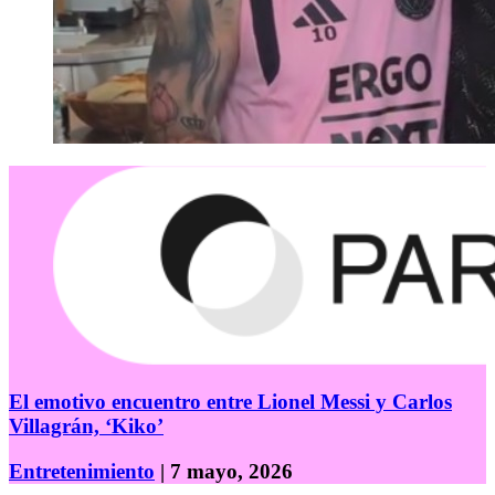
El emotivo encuentro entre Lionel Messi y Carlos
Villagrán, ‘Kiko’
Entretenimiento
| 7 mayo, 2026