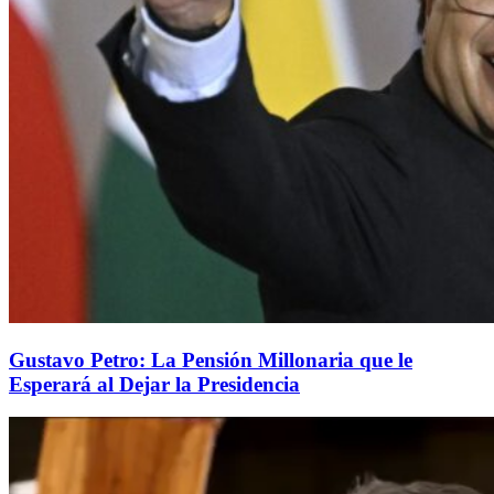
Gustavo Petro: La Pensión Millonaria que le
Esperará al Dejar la Presidencia