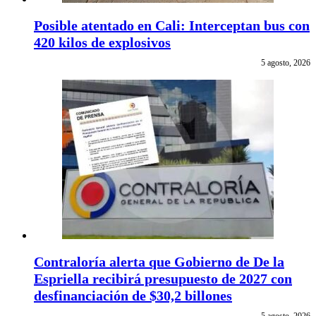
Posible atentado en Cali: Interceptan bus con
420 kilos de explosivos
5 agosto, 2026
Contraloría alerta que Gobierno de De la
Espriella recibirá presupuesto de 2027 con
desfinanciación de $30,2 billones
5 agosto, 2026