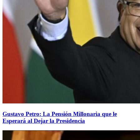
Gustavo Petro: La Pensión Millonaria que le
Esperará al Dejar la Presidencia