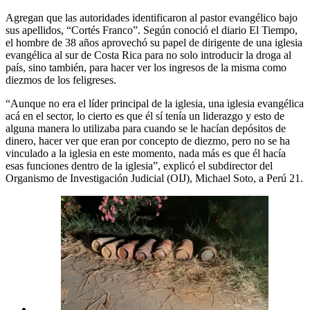
Agregan que las autoridades identificaron al pastor evangélico bajo
sus apellidos, “Cortés Franco”. Según conoció el diario El Tiempo,
el hombre de 38 años aprovechó su papel de dirigente de una iglesia
evangélica al sur de Costa Rica para no solo introducir la droga al
país, sino también, para hacer ver los ingresos de la misma como
diezmos de los feligreses.
“Aunque no era el líder principal de la iglesia, una iglesia evangélica
acá en el sector, lo cierto es que él sí tenía un liderazgo y esto de
alguna manera lo utilizaba para cuando se le hacían depósitos de
dinero, hacer ver que eran por concepto de diezmo, pero no se ha
vinculado a la iglesia en este momento, nada más es que él hacía
esas funciones dentro de la iglesia”, explicó el subdirector del
Organismo de Investigación Judicial (OIJ), Michael Soto, a Perú 21.