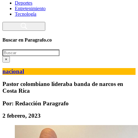
Deportes
Entretenimiento
Tecnología
Buscar en Paragrafo.co
Search
×
nacional
Pastor colombiano lideraba banda de narcos en
Costa Rica
Por: Redacción Paragrafo
2 febrero, 2023