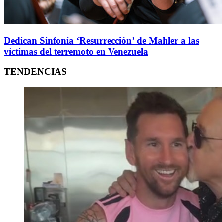
Dedican Sinfonía ‘Resurrección’ de Mahler a las
víctimas del terremoto en Venezuela
TENDENCIAS