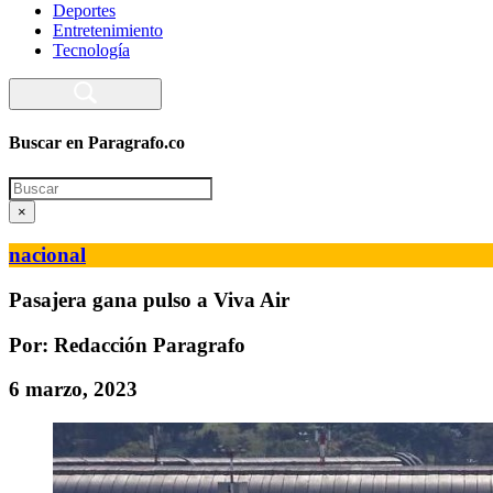
Deportes
Entretenimiento
Tecnología
Buscar en Paragrafo.co
Search
×
nacional
Pasajera gana pulso a Viva Air
Por: Redacción Paragrafo
6 marzo, 2023