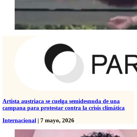
Artista austriaca se cuelga semidesnuda de una
campana para protestar contra la crisis climática
Internacional
| 7 mayo, 2026