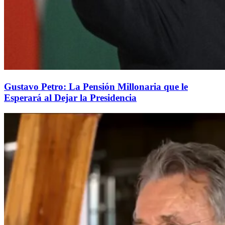
Gustavo Petro: La Pensión Millonaria que le
Esperará al Dejar la Presidencia