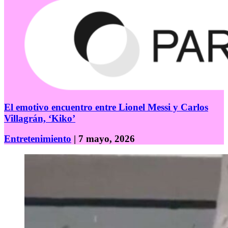
El emotivo encuentro entre Lionel Messi y Carlos
Villagrán, ‘Kiko’
Entretenimiento
| 7 mayo, 2026