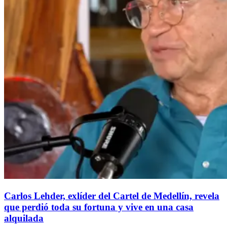
Carlos Lehder, exlíder del Cartel de Medellín, revela
que perdió toda su fortuna y vive en una casa
alquilada