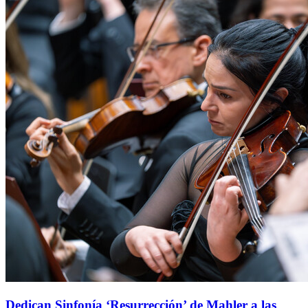
Dedican Sinfonía ‘Resurrección’ de Mahler a las