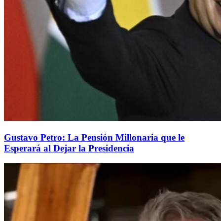
Gustavo Petro: La Pensión Millonaria que le
Esperará al Dejar la Presidencia