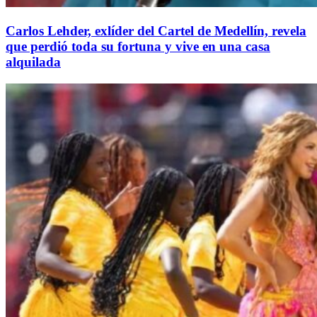
Carlos Lehder, exlíder del Cartel de Medellín, revela
que perdió toda su fortuna y vive en una casa
alquilada