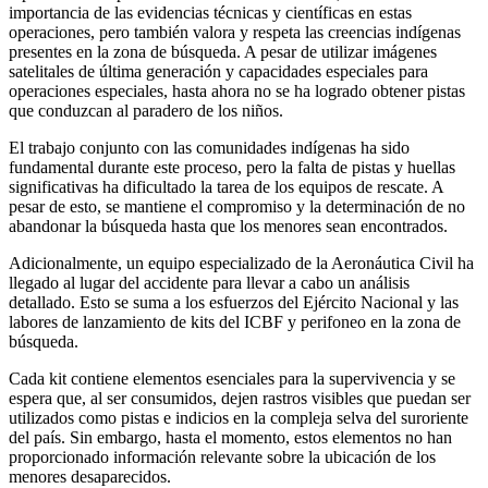
importancia de las evidencias técnicas y científicas en estas
operaciones, pero también valora y respeta las creencias indígenas
presentes en la zona de búsqueda. A pesar de utilizar imágenes
satelitales de última generación y capacidades especiales para
operaciones especiales, hasta ahora no se ha logrado obtener pistas
que conduzcan al paradero de los niños.
El trabajo conjunto con las comunidades indígenas ha sido
fundamental durante este proceso, pero la falta de pistas y huellas
significativas ha dificultado la tarea de los equipos de rescate. A
pesar de esto, se mantiene el compromiso y la determinación de no
abandonar la búsqueda hasta que los menores sean encontrados.
Adicionalmente, un equipo especializado de la Aeronáutica Civil ha
llegado al lugar del accidente para llevar a cabo un análisis
detallado. Esto se suma a los esfuerzos del Ejército Nacional y las
labores de lanzamiento de kits del ICBF y perifoneo en la zona de
búsqueda.
Cada kit contiene elementos esenciales para la supervivencia y se
espera que, al ser consumidos, dejen rastros visibles que puedan ser
utilizados como pistas e indicios en la compleja selva del suroriente
del país. Sin embargo, hasta el momento, estos elementos no han
proporcionado información relevante sobre la ubicación de los
menores desaparecidos.