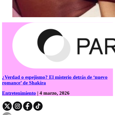
¿Verdad o espejismo? El misterio detrás de ‘nuevo
romance’ de Shakira
Entretenimiento
| 4 marzo, 2026