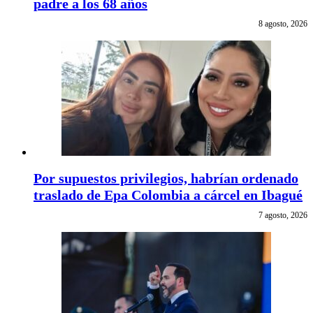
padre a los 68 años
8 agosto, 2026
Por supuestos privilegios, habrían ordenado
traslado de Epa Colombia a cárcel en Ibagué
7 agosto, 2026