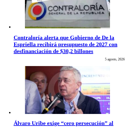
Contraloría alerta que Gobierno de De la
Espriella recibirá presupuesto de 2027 con
desfinanciación de $30,2 billones
5 agosto, 2026
Álvaro Uribe exige “cero persecución” al