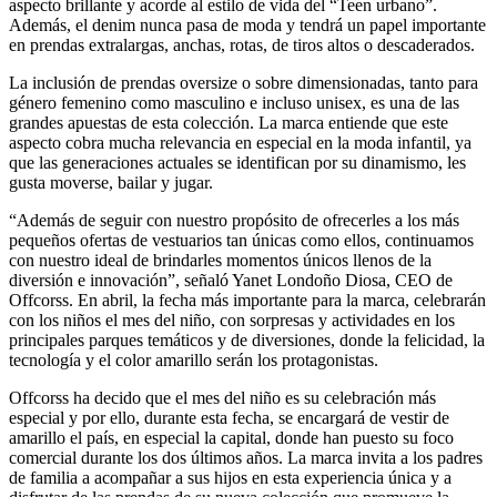
aspecto brillante y acorde al estilo de vida del “Teen urbano”.
Además, el denim nunca pasa de moda y tendrá un papel importante
en prendas extralargas, anchas, rotas, de tiros altos o descaderados.
La inclusión de prendas oversize o sobre dimensionadas, tanto para
género femenino como masculino e incluso unisex, es una de las
grandes apuestas de esta colección. La marca entiende que este
aspecto cobra mucha relevancia en especial en la moda infantil, ya
que las generaciones actuales se identifican por su dinamismo, les
gusta moverse, bailar y jugar.
“Además de seguir con nuestro propósito de ofrecerles a los más
pequeños ofertas de vestuarios tan únicas como ellos, continuamos
con nuestro ideal de brindarles momentos únicos llenos de la
diversión e innovación”, señaló Yanet Londoño Diosa, CEO de
Offcorss. En abril, la fecha más importante para la marca, celebrarán
con los niños el mes del niño, con sorpresas y actividades en los
principales parques temáticos y de diversiones, donde la felicidad, la
tecnología y el color amarillo serán los protagonistas.
Offcorss ha decido que el mes del niño es su celebración más
especial y por ello, durante esta fecha, se encargará de vestir de
amarillo el país, en especial la capital, donde han puesto su foco
comercial durante los dos últimos años. La marca invita a los padres
de familia a acompañar a sus hijos en esta experiencia única y a