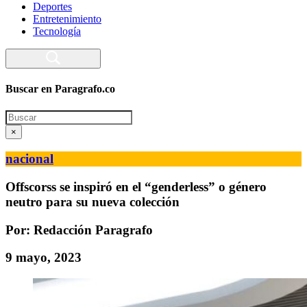
Deportes
Entretenimiento
Tecnología
Buscar en Paragrafo.co
Search
×
nacional
Offscorss se inspiró en el “genderless” o género
neutro para su nueva colección
Por: Redacción Paragrafo
9 mayo, 2023