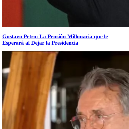
Gustavo Petro: La Pensión Millonaria que le
Esperará al Dejar la Presidencia