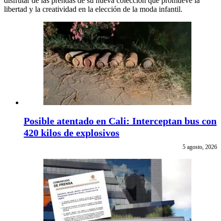
disfrutar de las prendas de su nueva colección que promueve la
libertad y la creatividad en la elección de la moda infantil.
Posible atentado en Cali: Interceptan bus con
420 kilos de explosivos
5 agosto, 2026