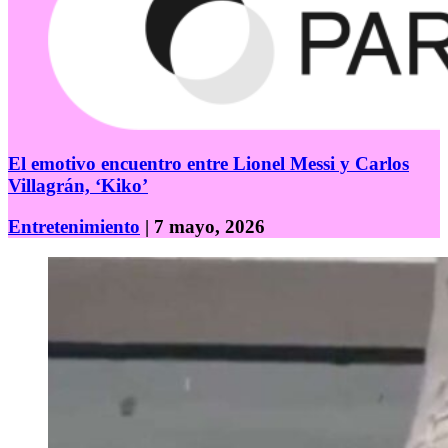
El emotivo encuentro entre Lionel Messi y Carlos
Villagrán, ‘Kiko’
Entretenimiento
| 7 mayo, 2026