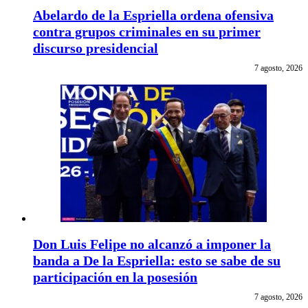
Abelardo de la Espriella ordena ofensiva
contra grupos criminales en su primer
discurso presidencial
7 agosto, 2026
Don Luis Felipe no alcanzó a imponer la
banda a De la Espriella: esto se sabe de su
participación en la posesión
7 agosto, 2026