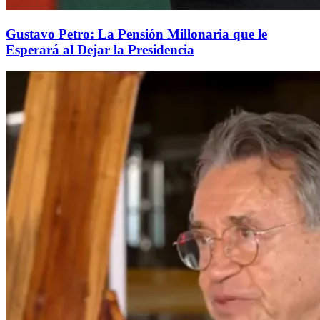
Gustavo Petro: La Pensión Millonaria que le
Esperará al Dejar la Presidencia