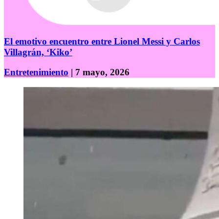
El emotivo encuentro entre Lionel Messi y Carlos
Villagrán, ‘Kiko’
Entretenimiento
| 7 mayo, 2026