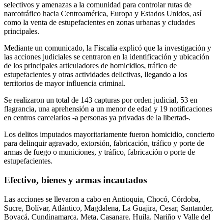
selectivos y amenazas a la comunidad para controlar rutas de
narcotráfico hacia Centroamérica, Europa y Estados Unidos, así
como la venta de estupefacientes en zonas urbanas y ciudades
principales.
Mediante un comunicado, la Fiscalía explicó que la investigación y
las acciones judiciales se centraron en la identificación y ubicación
de los principales articuladores de homicidios, tráfico de
estupefacientes y otras actividades delictivas, llegando a los
territorios de mayor influencia criminal.
Se realizaron un total de 143 capturas por orden judicial, 53 en
flagrancia, una aprehensión a un menor de edad y 19 notificaciones
en centros carcelarios -a personas ya privadas de la libertad-.
Los delitos imputados mayoritariamente fueron homicidio, concierto
para delinquir agravado, extorsión, fabricación, tráfico y porte de
armas de fuego o municiones, y tráfico, fabricación o porte de
estupefacientes.
Efectivo, bienes y armas incautados
Las acciones se llevaron a cabo en Antioquia, Chocó, Córdoba,
Sucre, Bolívar, Atlántico, Magdalena, La Guajira, Cesar, Santander,
Boyacá, Cundinamarca, Meta, Casanare, Huila, Nariño y Valle del