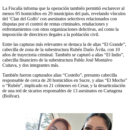
La Fiscalía informa que la operación también permitió esclarecer al
menos 95 homicidios en 29 municipios del país, revelando vínculos
del ‘Clan del Golfo’ con asesinatos selectivos relacionados con
disputas por el control de rentas criminales, retaliaciones y
enfrentamientos con otras organizaciones delictivas, así como la
imposición de directrices ilegales a la población civil.
Entre las capturas más relevantes se destaca la de alias “El Grande”,
cabecilla de zona de la subestructura Rubén Darío Ávila, con 10
años de trayectoria criminal. También se capturó a alias “El Indio”,
cabecilla financiero de la subestructura Pablo José Montalvo
Cuitava, y dos integrantes más.
También fueron capturados alias “Costeño”, presunto cabecilla
responsable de cerca de 20 homicidios en Sucre, y alias “El Mocho”
o “Rubén”, implicado en 21 crímenes en Cesar, y la desarticulación
de una red de sicarios responsables de 13 asesinatos en Cartagena
(Bolívar).