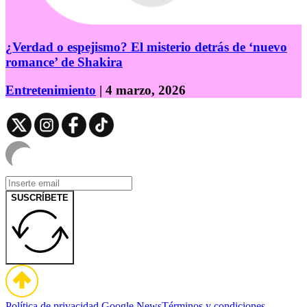
¿Verdad o espejismo? El misterio detrás de ‘nuevo
romance’ de Shakira
Entretenimiento
| 4 marzo, 2026
SUSCRÍBETE
Política de privacidad
Google News
Términos y condiciones