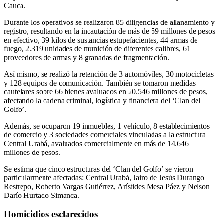
Cauca.
Durante los operativos se realizaron 85 diligencias de allanamiento y
registro, resultando en la incautación de más de 59 millones de pesos
en efectivo, 39 kilos de sustancias estupefacientes, 44 armas de
fuego, 2.319 unidades de munición de diferentes calibres, 61
proveedores de armas y 8 granadas de fragmentación.
Así mismo, se realizó la retención de 3 automóviles, 30 motocicletas
y 128 equipos de comunicación. También se tomaron medidas
cautelares sobre 66 bienes avaluados en 20.546 millones de pesos,
afectando la cadena criminal, logística y financiera del ‘Clan del
Golfo’.
Además, se ocuparon 19 inmuebles, 1 vehículo, 8 establecimientos
de comercio y 3 sociedades comerciales vinculadas a la estructura
Central Urabá, avaluados comercialmente en más de 14.646
millones de pesos.
Se estima que cinco estructuras del ‘Clan del Golfo’ se vieron
particularmente afectadas: Central Urabá, Jairo de Jesús Durango
Restrepo, Roberto Vargas Gutiérrez, Arístides Mesa Páez y Nelson
Darío Hurtado Simanca.
Homicidios esclarecidos