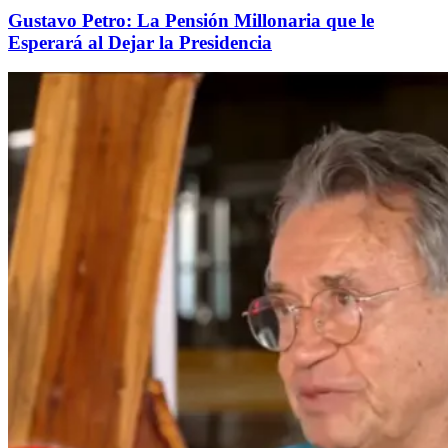
Gustavo Petro: La Pensión Millonaria que le
Esperará al Dejar la Presidencia