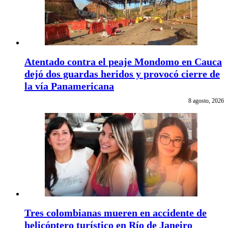
Atentado contra el peaje Mondomo en Cauca
dejó dos guardas heridos y provocó cierre de
la vía Panamericana
8 agosto, 2026
Tres colombianas mueren en accidente de
helicóptero turístico en Río de Janeiro