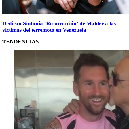
Dedican Sinfonía ‘Resurrección’ de Mahler a las
víctimas del terremoto en Venezuela
TENDENCIAS