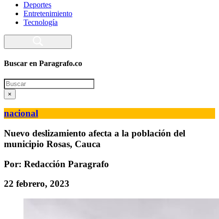
Deportes
Entretenimiento
Tecnología
Buscar en Paragrafo.co
Search
×
nacional
Nuevo deslizamiento afecta a la población del
municipio Rosas, Cauca
Por: Redacción Paragrafo
22 febrero, 2023