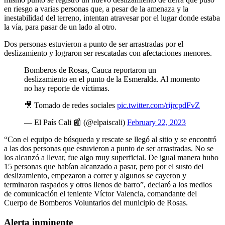
en riesgo a varias personas que, a pesar de la amenaza y la
inestabilidad del terreno, intentan atravesar por el lugar donde estaba
la vía, para pasar de un lado al otro.
Dos personas estuvieron a punto de ser arrastradas por el
deslizamiento y lograron ser rescatadas con afectaciones menores.
Bomberos de Rosas, Cauca reportaron un
deslizamiento en el punto de la Esmeralda. Al momento
no hay reporte de víctimas.
🎥 Tomado de redes sociales
pic.twitter.com/rijrcpdFvZ
— El País Cali 📰 (@elpaiscali)
February 22, 2023
“Con el equipo de búsqueda y rescate se llegó al sitio y se encontró
a las dos personas que estuvieron a punto de ser arrastradas. No se
los alcanzó a llevar, fue algo muy superficial. De igual manera hubo
15 personas que habían alcanzado a pasar, pero por el susto del
deslizamiento, empezaron a correr y algunos se cayeron y
terminaron raspados y otros llenos de barro”, declaró a los medios
de comunicación el teniente Víctor Valencia, comandante del
Cuerpo de Bomberos Voluntarios del municipio de Rosas.
Alerta inminente