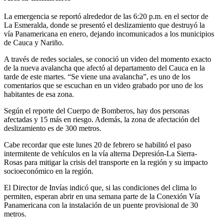
La emergencia se reportó alrededor de las 6:20 p.m. en el sector de
La Esmeralda, donde se presentó el deslizamiento que destruyó la
vía Panamericana en enero, dejando incomunicados a los municipios
de Cauca y Nariño.
A través de redes sociales, se conoció un video del momento exacto
de la nueva avalancha que afectó al departamento del Cauca en la
tarde de este martes. “Se viene una avalancha”, es uno de los
comentarios que se escuchan en un video grabado por uno de los
habitantes de esa zona.
Según el reporte del Cuerpo de Bomberos, hay dos personas
afectadas y 15 más en riesgo. Además, la zona de afectación del
deslizamiento es de 300 metros.
Cabe recordar que este lunes 20 de febrero se habilitó el paso
intermitente de vehículos en la vía alterna Depresión-La Sierra-
Rosas para mitigar la crisis del transporte en la región y su impacto
socioeconómico en la región.
El Director de Invías indicó que, si las condiciones del clima lo
permiten, esperan abrir en una semana parte de la Conexión Vía
Panamericana con la instalación de un puente provisional de 30
metros.