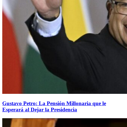
Gustavo Petro: La Pensión Millonaria que le
Esperará al Dejar la Presidencia