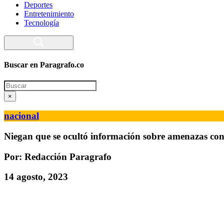
Deportes
Entretenimiento
Tecnología
Buscar en Paragrafo.co
Search
×
nacional
Niegan que se ocultó información sobre amenazas cont
Por: Redacción Paragrafo
14 agosto, 2023