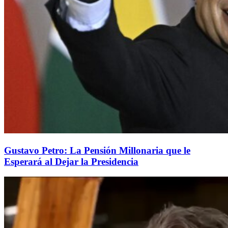
Gustavo Petro: La Pensión Millonaria que le
Esperará al Dejar la Presidencia