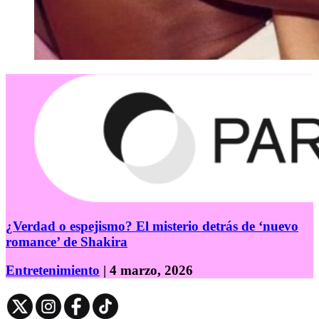
¿Verdad o espejismo? El misterio detrás de ‘nuevo
romance’ de Shakira
Entretenimiento
| 4 marzo, 2026