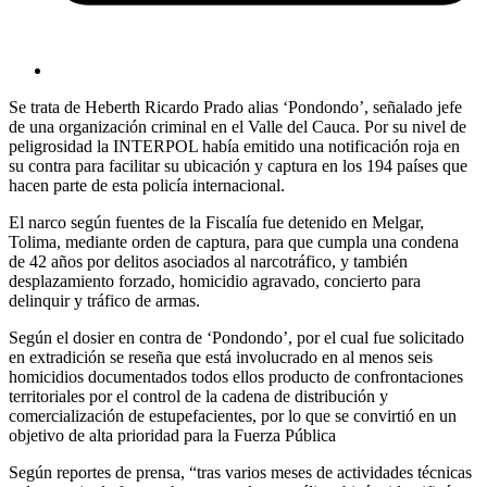
Se trata de Heberth Ricardo Prado alias ‘Pondondo’, señalado jefe
de una organización criminal en el Valle del Cauca. Por su nivel de
peligrosidad la INTERPOL había emitido una notificación roja en
su contra para facilitar su ubicación y captura en los 194 países que
hacen parte de esta policía internacional.
El narco según fuentes de la Fiscalía fue detenido en Melgar,
Tolima, mediante orden de captura, para que cumpla una condena
de 42 años por delitos asociados al narcotráfico, y también
desplazamiento forzado, homicidio agravado, concierto para
delinquir y tráfico de armas.
Según el dosier en contra de ‘Pondondo’, por el cual fue solicitado
en extradición se reseña que está involucrado en al menos seis
homicidios documentados todos ellos producto de confrontaciones
territoriales por el control de la cadena de distribución y
comercialización de estupefacientes, por lo que se convirtió en un
objetivo de alta prioridad para la Fuerza Pública
Según reportes de prensa, “tras varios meses de actividades técnicas