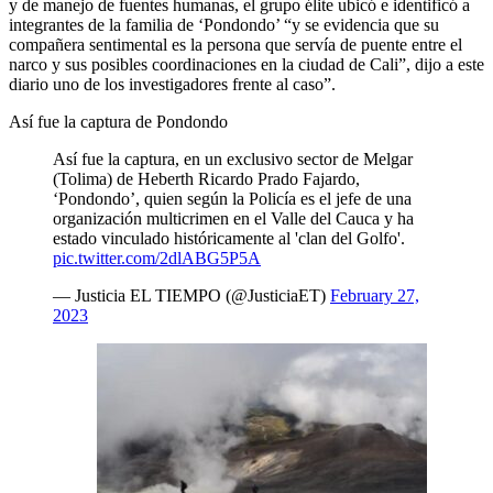
y de manejo de fuentes humanas, el grupo élite ubicó e identificó a
integrantes de la familia de ‘Pondondo’ “y se evidencia que su
compañera sentimental es la persona que servía de puente entre el
narco y sus posibles coordinaciones en la ciudad de Cali”, dijo a este
diario uno de los investigadores frente al caso”.
Así fue la captura de Pondondo
Así fue la captura, en un exclusivo sector de Melgar
(Tolima) de Heberth Ricardo Prado Fajardo,
‘Pondondo’, quien según la Policía es el jefe de una
organización multicrimen en el Valle del Cauca y ha
estado vinculado históricamente al 'clan del Golfo'.
pic.twitter.com/2dlABG5P5A
— Justicia EL TIEMPO (@JusticiaET)
February 27,
2023