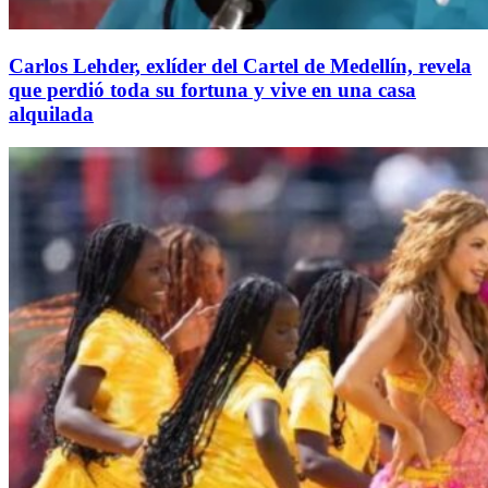
Carlos Lehder, exlíder del Cartel de Medellín, revela
que perdió toda su fortuna y vive en una casa
alquilada