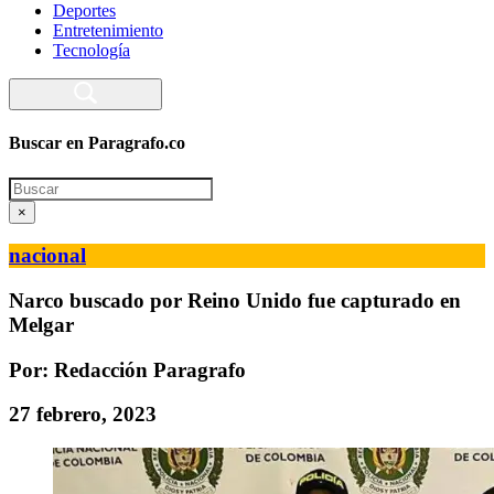
Deportes
Entretenimiento
Tecnología
Buscar en Paragrafo.co
Search
×
nacional
Narco buscado por Reino Unido fue capturado en
Melgar
Por: Redacción Paragrafo
27 febrero, 2023